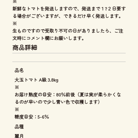
※
新鮮なトマトを発送しますので、発送まで１?２日要す
る場合がございますが、できるだけ早く発送します。
※
生ものですので受取り不可の日がありましたら、ご注
文時にコメント欄にお願いします。
商品詳細
品名
大玉トマト A級 3.8kg
※
お届け熟度の目安：80％前後（夏は実が柔らかくな
るのが早いので少し青い色で収穫します）
※
糖度目安：5-6％
品種
麗月