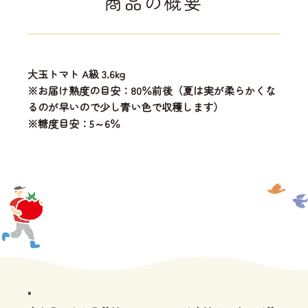
商品の概要
大玉トマト A級 3.6kg
※お届け熟度の目安：80％前後（夏は実が柔らかくな
るのが早いので少し青い色で収穫します）
※糖度目安：5～6％
"