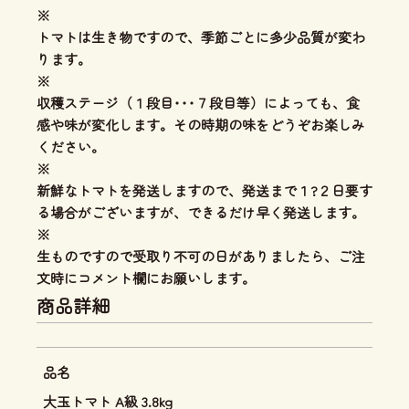
※
トマトは生き物ですので、季節ごとに多少品質が変わ
ります。
※
収穫ステージ（１段目･･･７段目等）によっても、食
感や味が変化します。その時期の味をどうぞお楽しみ
ください。
※
新鮮なトマトを発送しますので、発送まで１?２日要す
る場合がございますが、できるだけ早く発送します。
※
生ものですので受取り不可の日がありましたら、ご注
文時にコメント欄にお願いします。
商品詳細
品名
大玉トマト A級 3.8kg