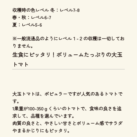
収穫時の色レベル 冬：レベル7-8
春・秋：レベル6-7
夏：レベル5-6
※一般流通品のようにレベル１-２の収穫は一切してお
りません。
生食にピッタリ！ボリュームたっぷりの大玉
トマト
大玉トマトは、ポピュラーですが人気のあるトマトで
す。
1果重が100-350ｇくらいのトマトで、食味の良さを追
求して、品種を選んでいます。
肉質の良さと、やさしい甘さとボリューム感
でサラダ
やまるかじりにもピッタリ。