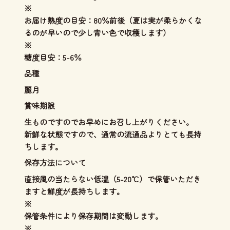
※
お届け熟度の目安：80％前後（夏は実が柔らかくな
るのが早いので少し青い色で収穫します）
※
糖度目安：5-6％
品種
麗月
賞味期限
生ものですのでお早めにお召し上がりください。
新鮮な状態ですので、通常の流通品よりとても長持
ちします。
保存方法について
直接風の当たらない低温（5-20℃）で保管いただき
ますと鮮度が長持ちします。
※
保管条件により保存期間は変動します。
※