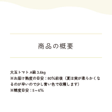
商品の概要
大玉トマト A級 3.6kg
※お届け熟度の目安：80％前後（夏は実が柔らかくな
るのが早いので少し青い色で収穫します）
※糖度目安：5～6％