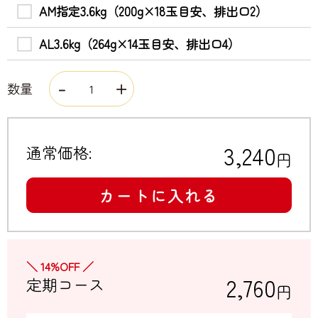
AM指定3.6kg（200g×18玉目安、排出口2）
AL3.6kg（264g×14玉目安、排出口4）
数量
3,240
通常価格:
円
カートに入れる
＼ 14%OFF ／
2,760
定期コース
円