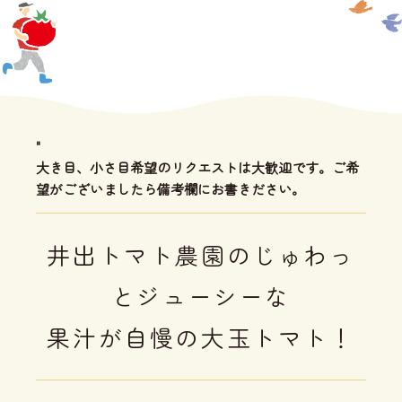
"
大き目、小さ目希望のリクエストは大歓迎です。ご希
望がございましたら備考欄にお書きださい。
井出トマト農園のじゅわっ
とジューシーな
果汁が自慢の大玉トマト！