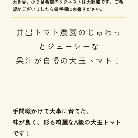
大き目、小さ目希望のリクエストは大歓迎です。ご希
望がございましたら備考欄にお書きださい。
井出トマト農園のじゅわっ
とジューシーな
果汁が自慢の大玉トマト！
手間暇かけて大事に育てた、
味が良く、形も綺麗なA級の大玉トマト
です！