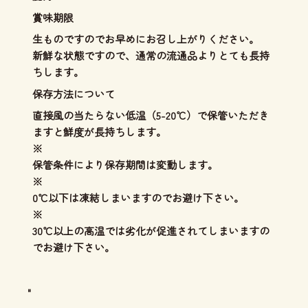
賞味期限
生ものですのでお早めにお召し上がりください。
新鮮な状態ですので、通常の流通品よりとても長持
ちします。
保存方法について
直接風の当たらない低温（5-20℃）で保管いただき
ますと鮮度が長持ちします。
※
保管条件により保存期間は変動します。
※
0℃以下は凍結しまいますのでお避け下さい。
※
30℃以上の高温では劣化が促進されてしまいますの
でお避け下さい。
"