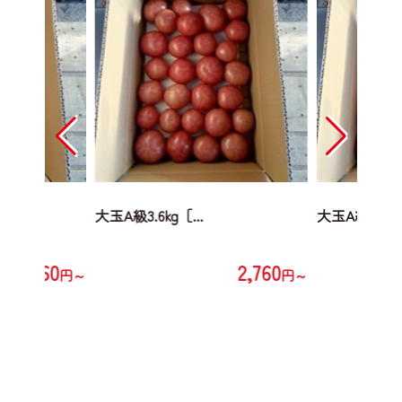
大玉A級3.6kg［...
大玉A級3.6kg［
2,760
2,760
円～
円～