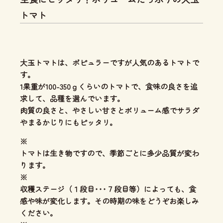
トマト
大玉トマトは、ポピュラーですが人気のあるトマトで
す。
1果重が100-350ｇくらいのトマトで、食味の良さを追
求して、品種を選んでいます。
肉質の良さと、やさしい甘さとボリューム感
でサラダ
やまるかじりにもピッタリ。
※
トマトは生き物ですので、季節ごとに多少品質が変わ
ります。
※
収穫ステージ（１段目･･･７段目等）によっても、食
感や味が変化します。その時期の味をどうぞお楽しみ
ください。