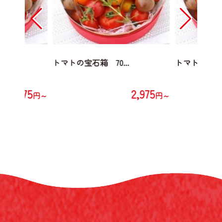
..
トマトの宝石箱 70...
トマトの宝石箱 
2,975
2,975
円～
円～