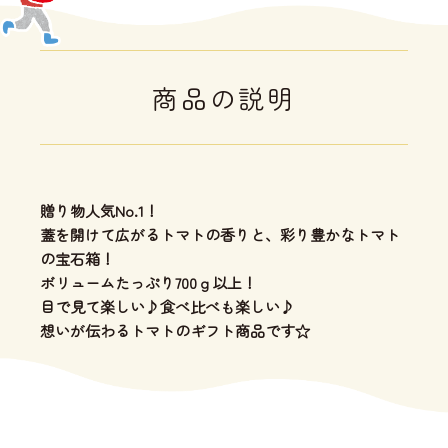
商品の説明
贈り物人気No.1！
蓋を開けて広がるトマトの香りと、彩り豊かなトマト
の宝石箱！
ボリュームたっぷり700ｇ以上！
目で見て楽しい♪食べ比べも楽しい♪
想いが伝わるトマトのギフト商品です☆