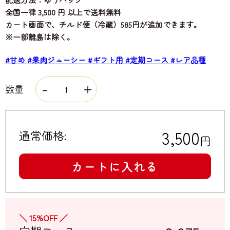
全国一律 3,500 円 以上で送料無料
カート画面で、チルド便（冷蔵）585円が追加できます。
※一部離島は除く。
#甘め
#果肉ジューシー
#ギフト用
#定期コース
#レア品種
数量
3,500
通常価格:
円
カートに入れる
＼ 15%OFF ／