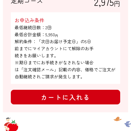
2,975
定期コース
円
お申込み条件
最低継続回数：2回

最低合計金額：
5,950
円
解約条件：「次回お届け予定日」の5日

前までにマイアカウントにて解除のお手

続きをお願いします。

※期日までにお手続きがなされない場合

は「注文確認メール」記載の内容、価格でご注文が
自動継続されご請求が発生します。
カートに入れる