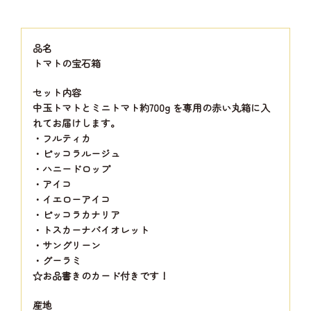
品名
トマトの宝石箱
セット内容
中玉トマトとミニトマト約700g を専用の赤い丸箱に入
れてお届けします。
・フルティカ
・ピッコラルージュ
・ハニードロップ
・アイコ
・イエローアイコ
・ピッコラカナリア
・トスカーナバイオレット
・サングリーン
・グーラミ
☆お品書きのカード付きです！
産地