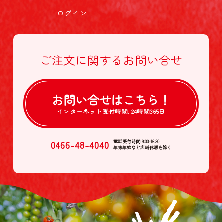
ログイン
ご注文に関する
お問い合せ
お問い合せは
こちら！
インターネット受付時間:
24時間365日
0466-48-4040
電話受付時間 9:00-16:30
年末年始など店舗休暇を除く