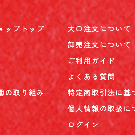
ョップトップ
大口注文について
卸売注文について
ご利用ガイド
よくある質問
園の取り組み
特定商取引法に基
個人情報の取扱に
ログイン