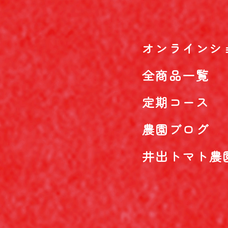
オンラインシ
全商品一覧
定期コース
農園ブログ
井出トマト農