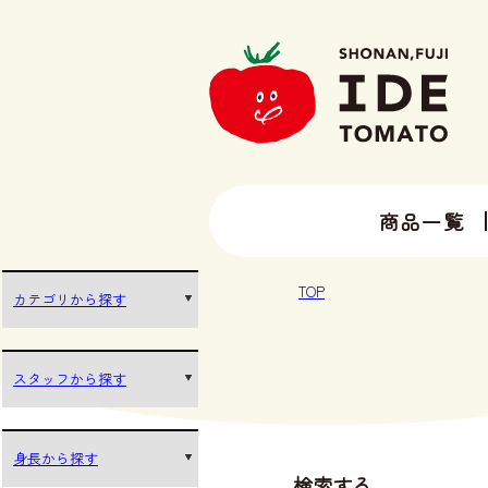
商品一覧
13種類以上のトマトラインナップ
井出トマト農園の全ラインナップ
TOP
カテゴリから探す
スタッフから探す
身長から探す
検索する