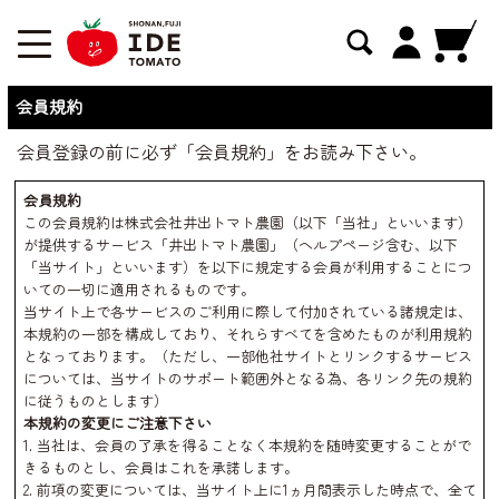
会員規約
会員登録の前に必ず「会員規約」をお読み下さい。
会員規約
この会員規約は株式会社井出トマト農園（以下「当社」といいます）
が提供するサービス「井出トマト農園」（ヘルプページ含む、以下
「当サイト」といいます）を以下に規定する会員が利用することにつ
いての一切に適用されるものです。
当サイト上で各サービスのご利用に際して付加されている諸規定は、
本規約の一部を構成しており、それらすべてを含めたものが利用規約
となっております。（ただし、一部他社サイトとリンクするサービス
については、当サイトのサポート範囲外となる為、各リンク先の規約
に従うものとします）
本規約の変更にご注意下さい
1. 当社は、会員の了承を得ることなく本規約を随時変更することがで
きるものとし、会員はこれを承諾します。
2. 前項の変更については、当サイト上に1ヵ月間表示した時点で、全て