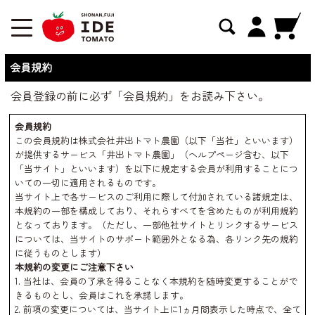
会員規約
会員登録の前に必ず「会員規約」をお読み下さい。
会員規約
この会員規約は株式会社井出トマト農園（以下「当社」といいます）
が提供するサービス「井出トマト農園」（ヘルプページ含む、以下
「当サイト」といいます）を以下に規定する会員が利用することにつ
いての一切に適用されるものです。
当サイト上で各サービスのご利用に際して付加されている諸規定は、
本規約の一部を構成しており、それらすべてを含めたものが利用規約
となっております。（ただし、一部他社サイトとリンクするサービス
については、当サイトのサポート範囲外となる為、各リンク先の規約
に従うものとします）
本規約の変更にご注意下さい
1. 当社は、会員の了承を得ることなく本規約を随時変更することがで
きるものとし、会員はこれを承諾します。
2. 前項の変更については、当サイト上に1ヵ月間表示した時点で、全て