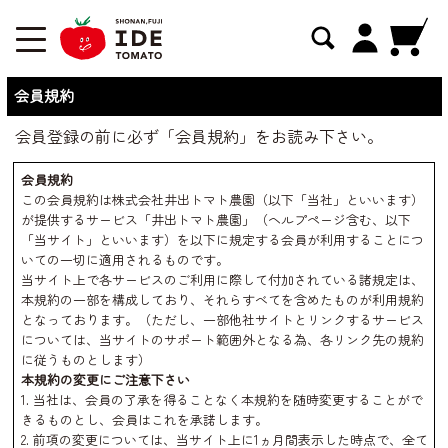
会員規約
会員登録の前に必ず「会員規約」をお読み下さい。
会員規約
この会員規約は株式会社井出トマト農園（以下「当社」といいます）
が提供するサービス「井出トマト農園」（ヘルプページ含む、以下
「当サイト」といいます）を以下に規定する会員が利用することにつ
いての一切に適用されるものです。
当サイト上で各サービスのご利用に際して付加されている諸規定は、
本規約の一部を構成しており、それらすべてを含めたものが利用規約
となっております。（ただし、一部他社サイトとリンクするサービス
については、当サイトのサポート範囲外となる為、各リンク先の規約
に従うものとします）
本規約の変更にご注意下さい
1. 当社は、会員の了承を得ることなく本規約を随時変更することがで
きるものとし、会員はこれを承諾します。
2. 前項の変更については、当サイト上に1ヵ月間表示した時点で、全て