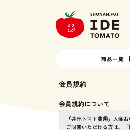
商品一覧
13種類以上のトマトラインナップ
井出トマト農園の全ラインナップ
会員規約
会員規約について
「井出トマト農園」入会お
ご同意いただける方は、「