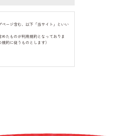
プページ含む、以下「当サイト」といい
含めたものが利用規約となっておりま
の規約に従うものとします）
れますが、当社はその個人情報を適切か