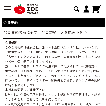
会員規約
会員登録の前に必ず「会員規約」をお読み下さい。
会員規約
この会員規約は株式会社井出トマト農園（以下「当社」といいます）
が提供するサービス「井出トマト農園」（ヘルプページ含む、以下
「当サイト」といいます）を以下に規定する会員が利用することにつ
いての一切に適用されるものです。
当サイト上で各サービスのご利用に際して付加されている諸規定は、
本規約の一部を構成しており、それらすべてを含めたものが利用規約
となっております。（ただし、一部他社サイトとリンクするサービス
については、当サイトのサポート範囲外となる為、各リンク先の規約
に従うものとします）
本規約の変更にご注意下さい
1. 当社は、会員の了承を得ることなく本規約を随時変更することがで
きるものとし、会員はこれを承諾します。
2. 前項の変更については、当サイト上に1ヵ月間表示した時点で、全て