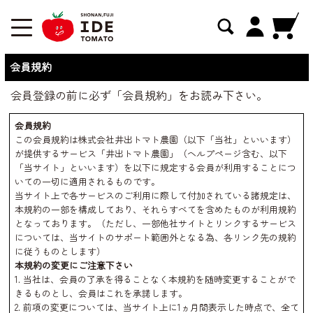
会員規約
会員登録の前に必ず「会員規約」をお読み下さい。
会員規約
この会員規約は株式会社井出トマト農園（以下「当社」といいます）
が提供するサービス「井出トマト農園」（ヘルプページ含む、以下
「当サイト」といいます）を以下に規定する会員が利用することにつ
いての一切に適用されるものです。
当サイト上で各サービスのご利用に際して付加されている諸規定は、
本規約の一部を構成しており、それらすべてを含めたものが利用規約
となっております。（ただし、一部他社サイトとリンクするサービス
については、当サイトのサポート範囲外となる為、各リンク先の規約
に従うものとします）
本規約の変更にご注意下さい
1. 当社は、会員の了承を得ることなく本規約を随時変更することがで
きるものとし、会員はこれを承諾します。
2. 前項の変更については、当サイト上に1ヵ月間表示した時点で、全て