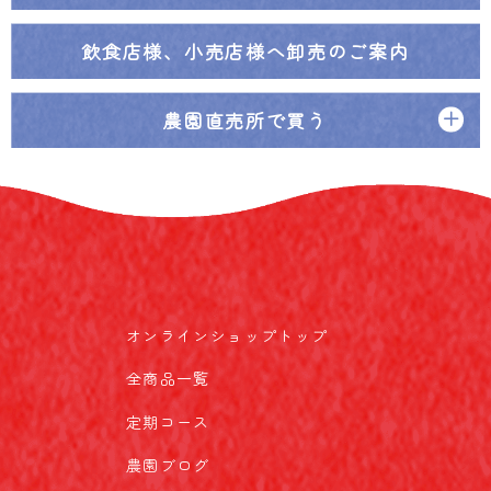
飲食店様、小売店様へ
卸売のご案内
農園直売所で買う
オンラインショップトップ
全商品一覧
定期コース
農園ブログ