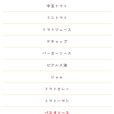
中玉トマト
ミニトマト
トマトジュース
ケチャップ
バーガーソース
ピクルス液
ジャム
トマトカレー
トマトハヤシ
パスタソース