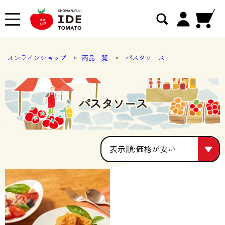
オンラインショップ
»
商品一覧
»
パスタソース
パスタソース
価格が安い
価格が安い
人気順
価格が高い