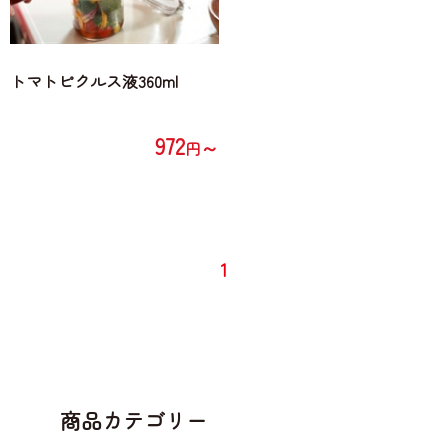
トマトピクルス液360ml
972
～
円
1
商品カテゴリー