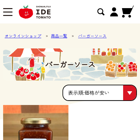
オンラインショップ
»
商品一覧
»
バーガーソース
バーガーソース
価格が安い
価格が安い
人気順
価格が高い