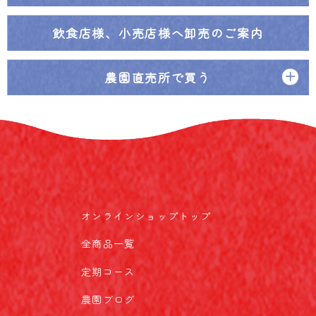
飲食店様、小売店様へ
卸売のご案内
農園直売所で買う
オンラインショップトップ
全商品一覧
定期コース
農園ブログ