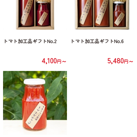
トマト加工品ギフトNo.2
トマト加工品ギフトNo.6
4,100
5,480
～
～
円
円