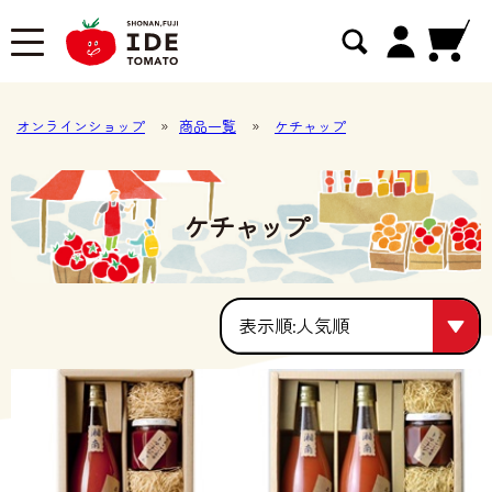
オンラインショップ
»
商品一覧
»
ケチャップ
ケチャップ
人気順
人気順
価格が安い
価格が高い