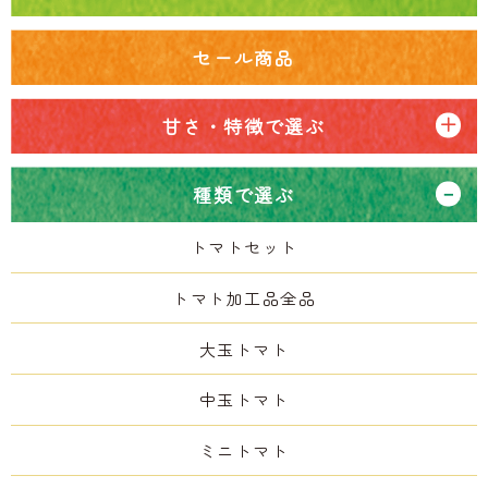
セール商品
甘さ・特徴で選ぶ
種類で選ぶ
トマトセット
トマト加工品全品
大玉トマト
中玉トマト
ミニトマト