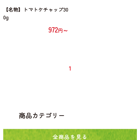
【名物】トマトケチャップ30
0g
972
～
円
1
商品カテゴリー
全商品を見る