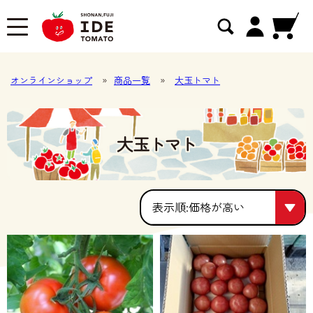
オンラインショップ
»
商品一覧
»
大玉トマト
大玉トマト
価格が高い
価格が高い
人気順
価格が安い