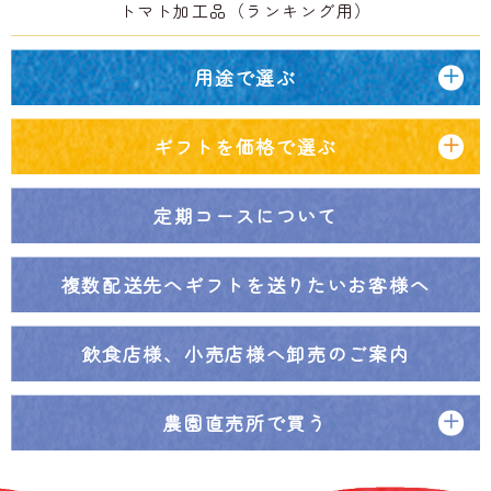
トマト加工品（ランキング用）
用途で選ぶ
ギフトを価格で選ぶ
定期コースについて
複数配送先へ
ギフトを送りたいお客様へ
飲食店様、小売店様へ
卸売のご案内
農園直売所で買う