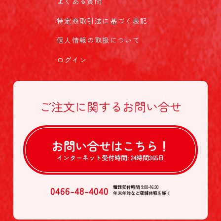
よくある質問
特定商取引法に基づく表記
個人情報の取扱について
ログイン
ご注文に関する
お問い合せ
お問い合せは
こちら！
インターネット受付時間:
24時間365日
0466-48-4040
電話受付時間 9:00-16:30
年末年始など店舗休暇を除く