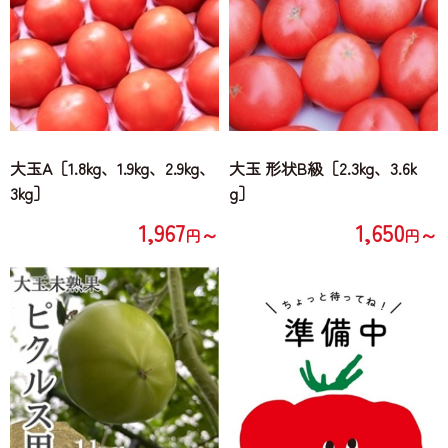
大玉A［1.8kg、1.9kg、2.9kg、
大玉 形状B級［2.3kg、3.6k
3kg］
g］
1,967
1,650
～
～
円
円