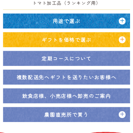
トマト加工品（ランキング用）
用途で選ぶ
ギフトを価格で選ぶ
定期コースについて
複数配送先へ
ギフトを送りたいお客様へ
飲食店様、小売店様へ
卸売のご案内
農園直売所で買う