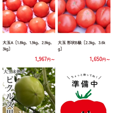
大玉A［1.8kg、1.9kg、2.9kg、
大玉 形状B級［2.3kg、3.6k
3kg］
g］
1,967
1,650
～
～
円
円