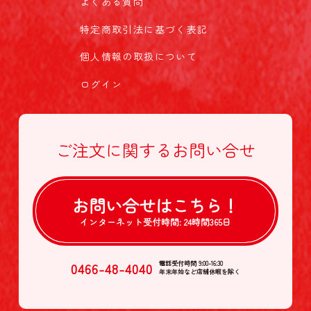
よくある質問
特定商取引法に基づく表記
個人情報の取扱について
ログイン
ご注文に関する
お問い合せ
お問い合せは
こちら！
インターネット受付時間:
24時間365日
0466-48-4040
電話受付時間 9:00-16:30
年末年始など店舗休暇を除く