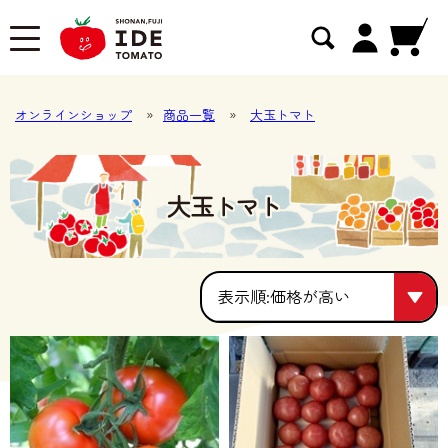
オンラインショップ
»
商品一覧
»
大玉トマト
大玉トマト
価格が高い
価格が高い
人気順
価格が安い