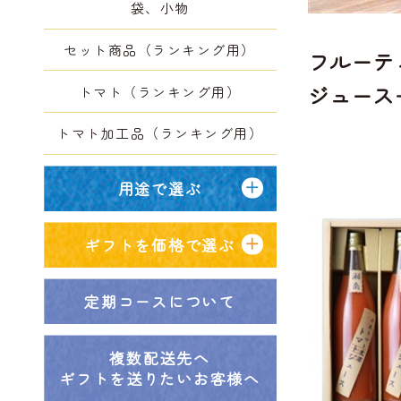
袋、小物
セット商品（ランキング用）
フルーテ
ジュース
トマト（ランキング用）
チャップ
トマト加工品（ランキング用）
マトジュー
用途で選ぶ
×1本、
ャップ30
ギフトを価格で選ぶ
ミニトマ
180ml×2
定期コースについて
複数配送先へ
ギフトを送りたいお客様へ