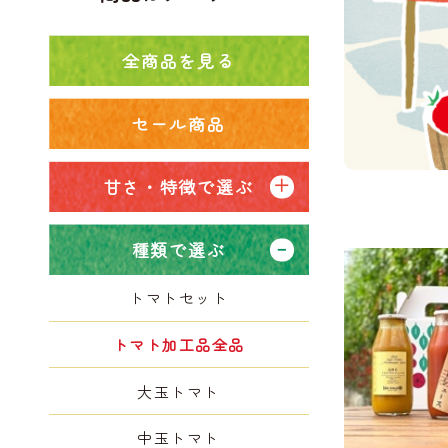
全商品を見る
セール商品
甘さ・特徴で選ぶ
種類で選ぶ
トマトセット
トマト加工品全品
大玉トマト
中玉トマト