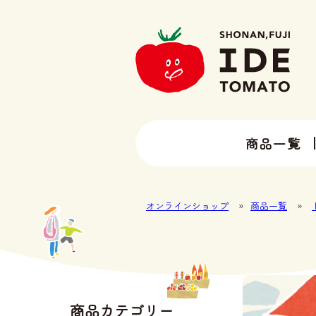
商品一覧
13種類以上のトマトラインナップ
井出トマト農園の全ラインナップ
オンラインショップ
»
商品一覧
»
商品カテゴリー