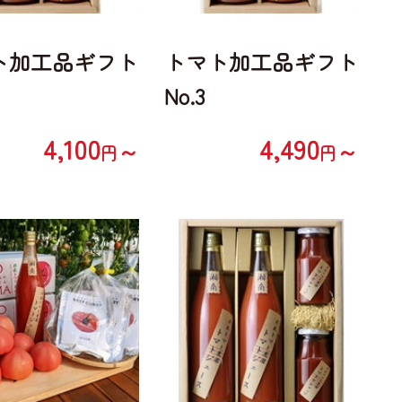
ト加工品ギフト
トマト加工品ギフト
No.3
4,100
4,490
～
～
円
円