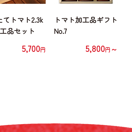
てトマト2.3k
トマト加工品ギフト
加工品セット
No.7
5,700
5,800
～
円
円