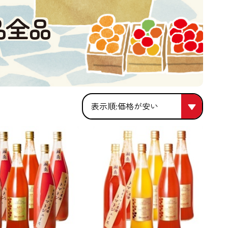
品全品
価格が安い
価格が安い
人気順
価格が高い