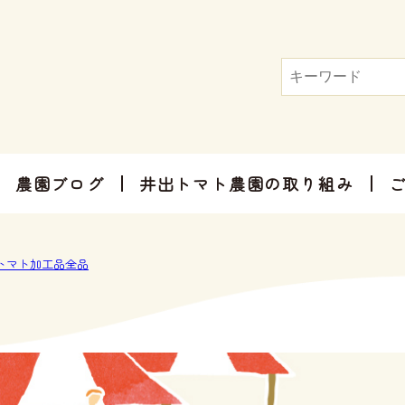
農園ブログ
井出トマト農園の取り組み
トマト屋さんだからできる加工品
お手軽にお楽しみ頂けるセット商品
お祝いやご挨拶、感謝のお気持ちに
トマト加工品全品