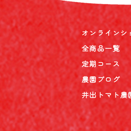
オンラインシ
全商品一覧
定期コース
農園ブログ
井出トマト農