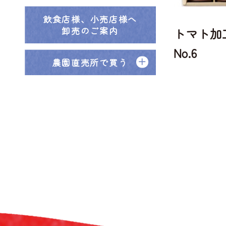
飲食店様、小売店様へ
卸売のご案内
トマト加
No.6
農園直売所で買う