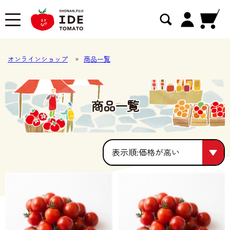
オンラインショップ
»
商品一覧
商品一覧
価格が高い
価格が高い
人気順
価格が安い