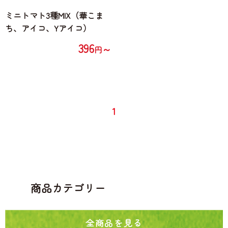
ミニトマト3種MIX（華こま
ち、アイコ、Yアイコ）
396
～
円
1
商品カテゴリー
全商品を見る