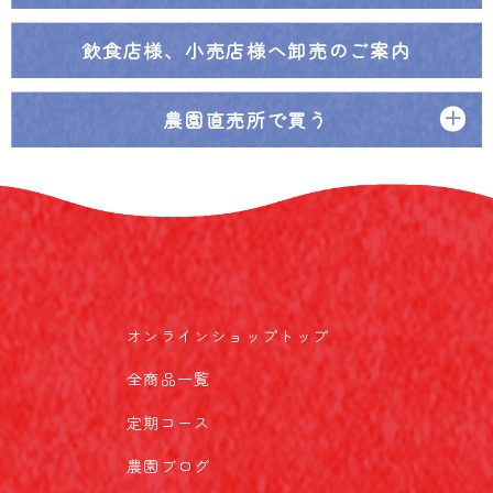
飲食店様、小売店様へ
卸売のご案内
農園直売所で買う
オンラインショップトップ
全商品一覧
定期コース
農園ブログ