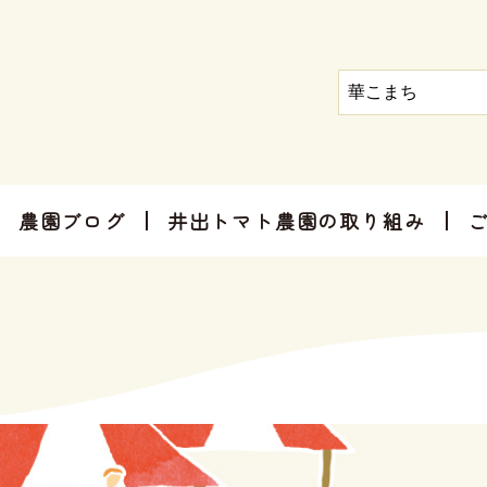
農園ブログ
井出トマト農園の取り組み
トマト屋さんだからできる加工品
お手軽にお楽しみ頂けるセット商品
お祝いやご挨拶、感謝のお気持ちに