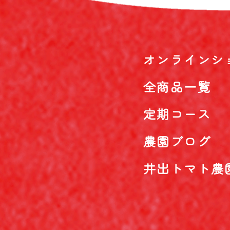
オンラインシ
全商品一覧
定期コース
農園ブログ
井出トマト農