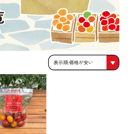
覧
価格が安い
価格が安い
人気順
価格が高い