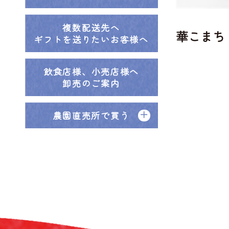
複数配送先へ
華こまち
ギフトを送りたいお客様へ
飲食店様、小売店様へ
卸売のご案内
農園直売所で買う