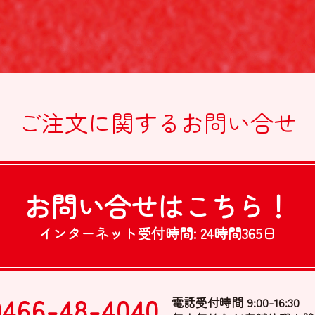
ご注文に関する
お問い合せ
お問い合せは
こちら！
インターネット受付時間:
24時間365日
0466-48-4040
電話受付時間 9:00-16:30