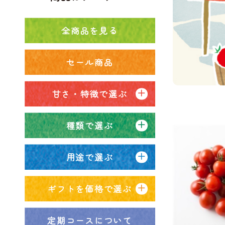
全商品を見る
セール商品
甘さ・特徴で選ぶ
種類で選ぶ
用途で選ぶ
ギフトを価格で選ぶ
定期コースについて