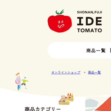
商品一覧
13種類以上のトマトラインナップ
井出トマト農園の全ラインナップ
オンラインショップ
»
商品一覧
商品カテゴリー