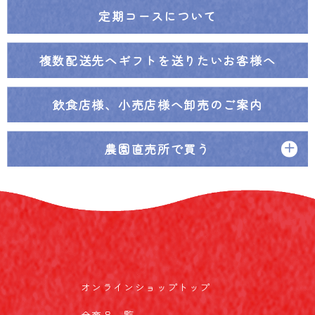
定期コースについて
複数配送先へ
ギフトを送りたいお客様へ
飲食店様、小売店様へ
卸売のご案内
農園直売所で買う
オンラインショップトップ
全商品一覧