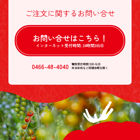
ご注文に関する
お問い合せ
お問い合せは
こちら！
インターネット受付時間:
24時間365日
0466-48-4040
電話受付時間 9:00-16:30
年末年始など店舗休暇を除く