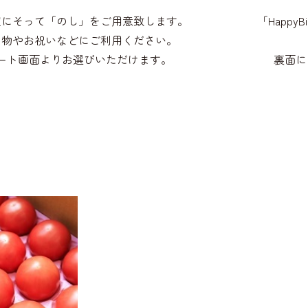
望にそって「のし」をご用意致します。
「HappyB
り物やお祝いなどにご利用ください。
ート画面よりお選びいただけます。
裏面に