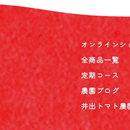
オンラインシ
全商品一覧
定期コース
農園ブログ
井出トマト農