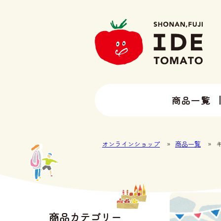
商品一覧
13種類以上のトマトラインナップ
井出トマト農園の全ラインナップ
オンラインショップ
»
商品一覧
»
商品カテゴリー