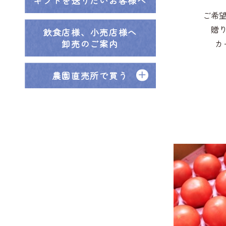
ギフトを送りたいお客様へ
ご希
贈
飲食店様、小売店様へ
卸売のご案内
カ
農園直売所で買う