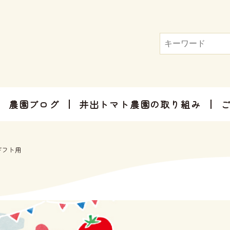
農園ブログ
井出トマト農園の取り組み
トマト屋さんだからできる加工品
お手軽にお楽しみ頂けるセット商品
お祝いやご挨拶、感謝のお気持ちに
ギフト用