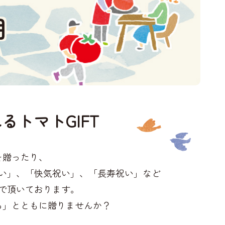
用
るトマトGIFT
を贈ったり、
い」、「快気祝い」、「長寿祝い」など
で頂いております。
ち」とともに贈りませんか？