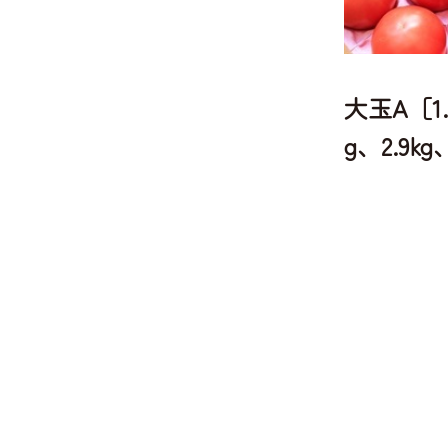
大玉A［1.8
g、2.9kg