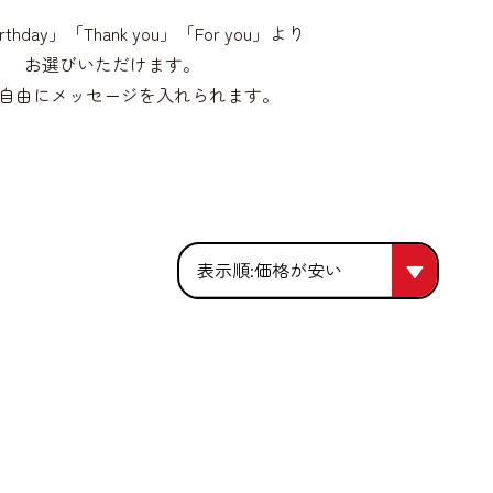
irthday」「Thank you」「For you」より
お選びいただけます。
自由にメッセージを入れられます。
価格が安い
価格が安い
人気順
価格が高い