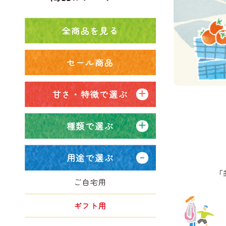
全商品を見る
セール商品
甘さ・特徴で選ぶ
種類で選ぶ
用途で選ぶ
「
ご自宅用
ギフト用