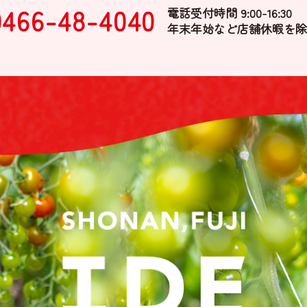
0466-48-4040
電話受付時間 9:00-16:30
年末年始など店舗休暇を