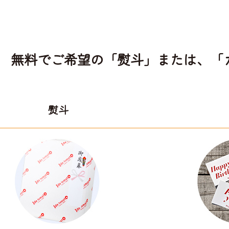
無料でご希望の「熨斗」または、「
熨斗