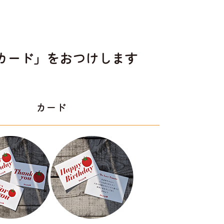
カード」をおつけします
カード