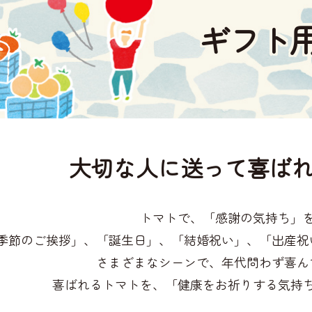
ギフト
大切な人に送って
喜ばれ
トマトで、「感謝の気持ち」
季節のご挨拶」、「誕生日」、「結婚祝い」、「出産祝
さまざまなシーンで、年代問わず喜ん
喜ばれるトマトを、「健康をお祈りする気持