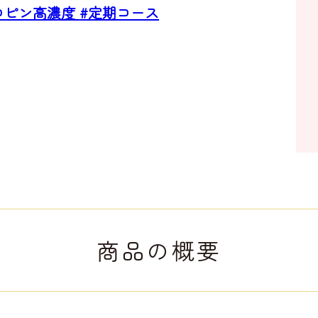
コピン高濃度
#定期コース
商品の概要