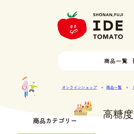
商品一覧
13種類以上のトマトラインナップ
井出トマト農園の全ラインナップ
オンラインショップ
»
商品一覧
»
高糖度
商品カテゴリー