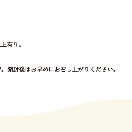
以上有り。
存。開封後はお早めにお召し上がりください。