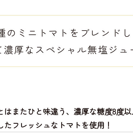
3種のミニトマトをブレンドし
て濃厚なスペシャル無塩ジュ
とはまたひと味違う、濃厚な糖度8度以
したフレッシュなトマトを使用！