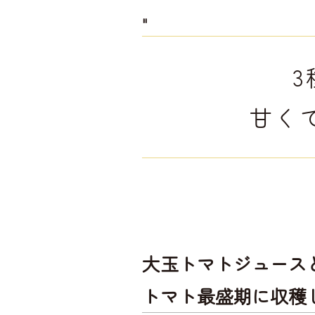
"
甘く
大玉トマトジュース
トマト最盛期に収穫