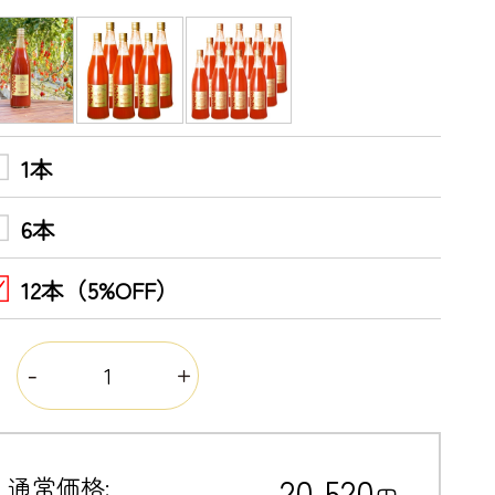
1本
6本
12本（5%OFF）
量
20,520
通常価格: