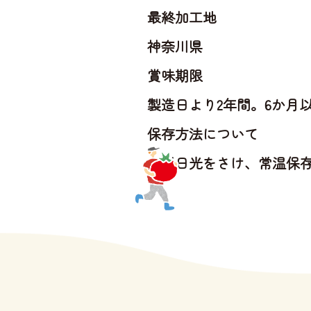
最終加工地
神奈川県
賞味期限
製造日より2年間。6か月
保存方法について
直射日光をさけ、常温保