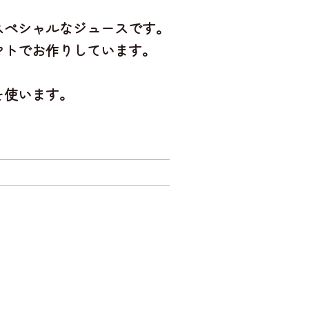
スペシャルなジュースです。
マト
でお作りしています。
を使います。