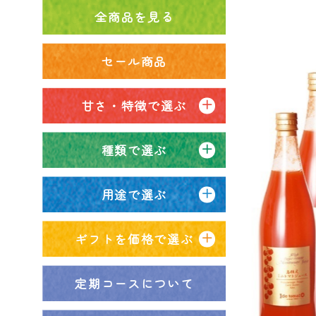
全商品を見る
セール商品
甘さ・特徴で選ぶ
種類で選ぶ
用途で選ぶ
ギフトを価格で選ぶ
定期コースについて