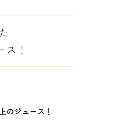
た
ース！
上のジュース！