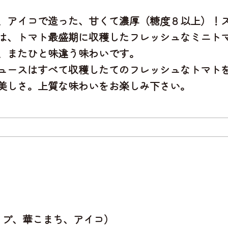
、アイコで造った
、甘くて濃厚（糖度８以上）！
は、
トマト最盛期に収穫したフレッシュなミニト
、またひと味違う味わいです。
ュースはすべて収穫したてのフレッシュなトマト
美しさ。上質な味わいをお楽しみ下さい。
ップ、華こまち、アイコ）