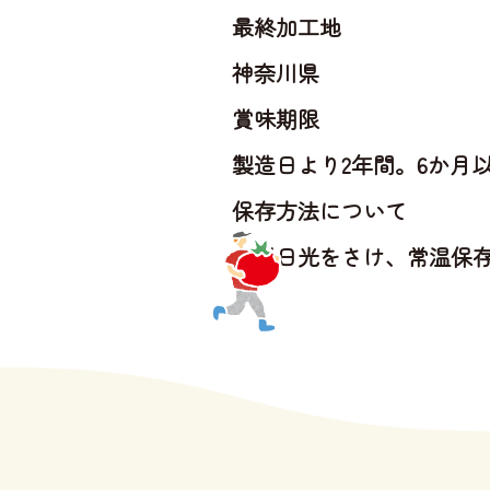
最終加工地
神奈川県
賞味期限
製造日より2年間。6か月
保存方法について
直射日光をさけ、常温保