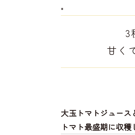
"
甘く
大玉トマトジュース
トマト最盛期に収穫