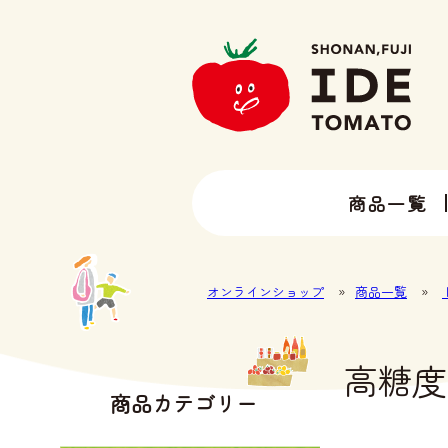
商品一覧
13種類以上のトマトラインナップ
井出トマト農園の全ラインナップ
オンラインショップ
»
商品一覧
»
高糖度
商品カテゴリー