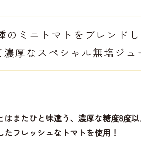
3種のミニトマトをブレンドし
て濃厚なスペシャル無塩ジュ
とはまたひと味違う、濃厚な糖度8度以
したフレッシュなトマトを使用！