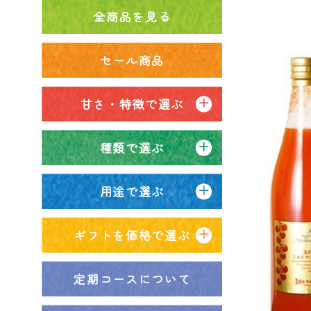
全商品を見る
セール商品
甘さ・特徴で選ぶ
種類で選ぶ
用途で選ぶ
ギフトを価格で選ぶ
定期コースについて