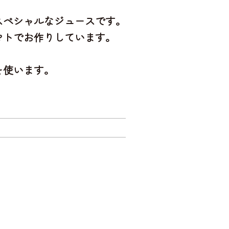
スペシャルなジュースです。
マト
でお作りしています。
を使います。