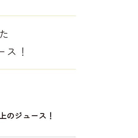
た
ース！
上のジュース！