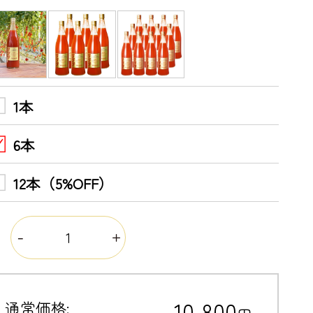
1本
6本
12本（5%OFF）
量
10,800
通常価格: