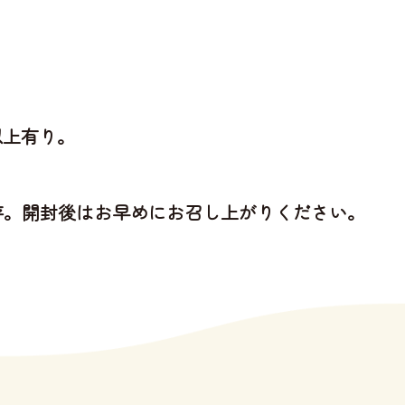
以上有り。
存。開封後はお早めにお召し上がりください。