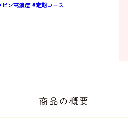
コピン高濃度
#定期コース
商品の概要