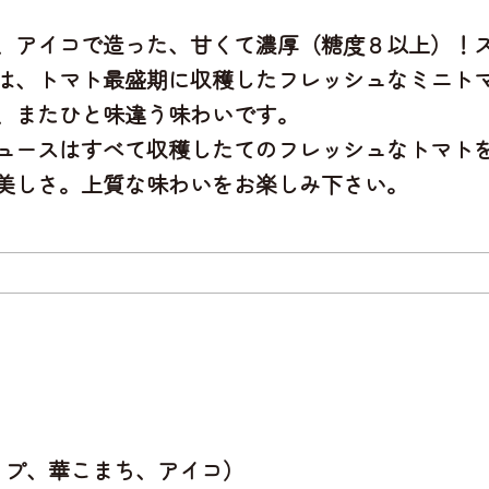
、アイコで造った
、甘くて濃厚（糖度８以上）！
は、
トマト最盛期に収穫したフレッシュなミニト
、またひと味違う味わいです。
ュースはすべて収穫したてのフレッシュなトマト
美しさ。上質な味わいをお楽しみ下さい。
ップ、華こまち、アイコ）