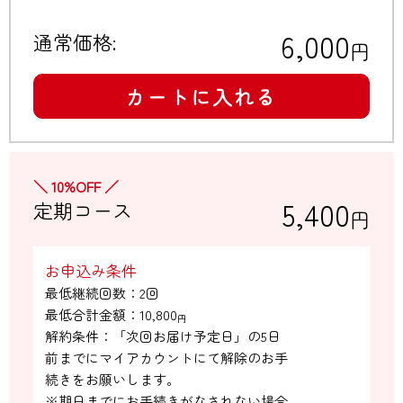
6,000
通常価格:
円
カートに入れる
＼ 10%OFF ／
5,400
定期コース
円
お申込み条件
最低継続回数：2回

最低合計金額：
10,800
円
解約条件：「次回お届け予定日」の5日

前までにマイアカウントにて解除のお手

続きをお願いします。

※期日までにお手続きがなされない場合
