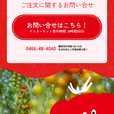
ご注文に関する
お問い合せ
お問い合せは
こちら！
インターネット受付時間:
24時間365日
0466-48-4040
電話受付時間 9:00-16:30
年末年始など店舗休暇を除く