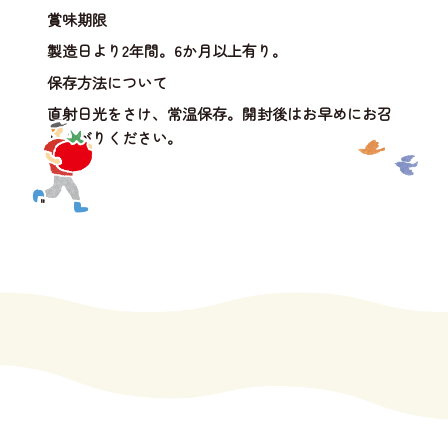
賞味期限
製造日より2年間。6か月以上有り。
保存方法について
直射日光をさけ、常温保存。開封後はお早めにお召
し上がりください。
"