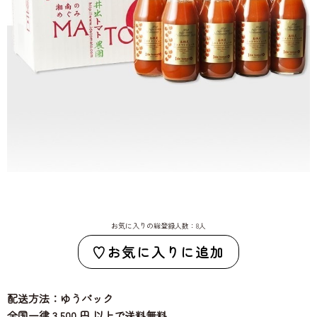
お気に入りの総登録人数：8人
お気に入りに追加
配送方法：ゆうパック
全国一律 3,500 円 以上で送料無料