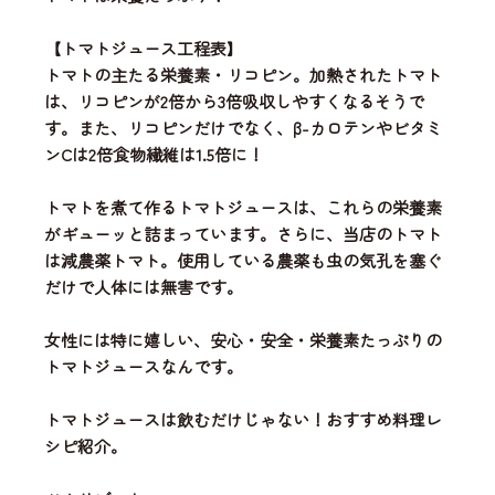
【トマトジュース工程表】
トマトの主たる栄養素・リコピン。加熱されたトマト
は、リコピンが2倍から3倍吸収しやすくなるそうで
す。また、リコピンだけでなく、β-カロテンやビタミ
ンCは2倍食物繊維は1.5倍に！
トマトを煮て作るトマトジュースは、これらの栄養素
がギューッと詰まっています。さらに、当店のトマト
は減農薬トマト。使用している農薬も虫の気孔を塞ぐ
だけで人体には無害です。
女性には特に嬉しい、安心・安全・栄養素たっぷりの
トマトジュースなんです。
トマトジュースは飲むだけじゃない！おすすめ料理レ
シピ紹介。