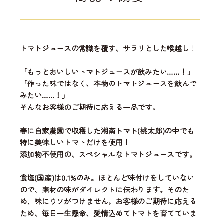
トマトジュースの常識を覆す、サラリとした喉越し！
「もっとおいしいトマトジュースが飲みたい……！」
「作った味ではなく、本物のトマトジュースを飲んで
みたい……！」
そんなお客様のご期待に応える一品です。
春に自家農園で収穫した湘南トマト(桃太郎)の中でも
特に美味しいトマトだけを使用！
添加物不使用の、スペシャルなトマトジュースです。
食塩(国産)は0.1%のみ。ほとんど味付けをしていない
ので、素材の味がダイレクトに伝わります。そのた
め、味にウソがつけません。お客様のご期待に応える
ため、毎日一生懸命、愛情込めてトマトを育てていま