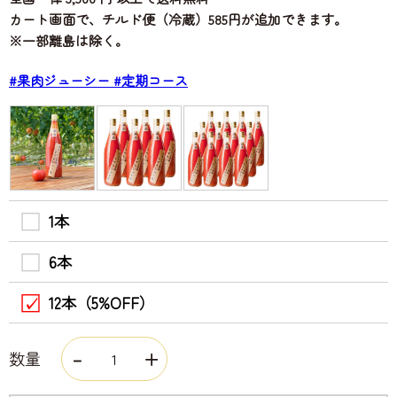
カート画面で、チルド便（冷蔵）585円が追加できます。
※一部離島は除く。
#果肉ジューシー
#定期コース
1本
6本
12本（5%OFF）
数量