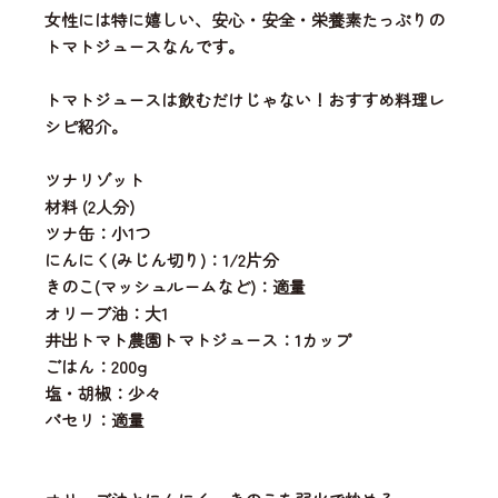
女性には特に嬉しい、安心・安全・栄養素たっぷりの
トマトジュースなんです。
トマトジュースは飲むだけじゃない！おすすめ料理レ
シピ紹介。
ツナリゾット
材料 (2人分)
ツナ缶：小1つ
にんにく(みじん切り)：1/2片分
きのこ(マッシュルームなど)：適量
オリーブ油：大1
井出トマト農園トマトジュース：1カップ
ごはん：200g
塩・胡椒：少々
パセリ：適量