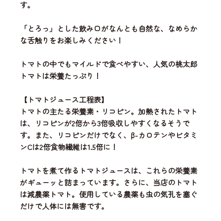
す。
「とろっ」とした飲み口がなんとも自然な、なめらか
な舌触りをお楽しみください！
トマトの中でもマイルドで食べやすい、人気の桃太郎
トマトは栄養たっぷり！
【トマトジュース工程表】
トマトの主たる栄養素・リコピン。加熱されたトマト
は、リコピンが2倍から3倍吸収しやすくなるそうで
す。また、リコピンだけでなく、β-カロテンやビタミ
ンCは2倍食物繊維は1.5倍に！
トマトを煮て作るトマトジュースは、これらの栄養素
がギューッと詰まっています。さらに、当店のトマト
は減農薬トマト。使用している農薬も虫の気孔を塞ぐ
だけで人体には無害です。