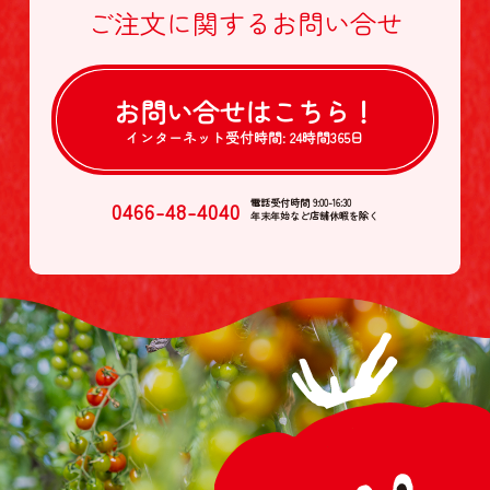
ご注文に関する
お問い合せ
お問い合せは
こちら！
インターネット受付時間:
24時間365日
0466-48-4040
電話受付時間 9:00-16:30
年末年始など店舗休暇を除く