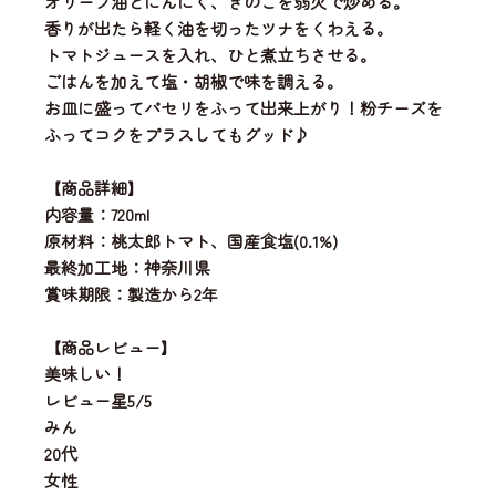
オリーブ油とにんにく、きのこを弱火で炒める。
香りが出たら軽く油を切ったツナをくわえる。
トマトジュースを入れ、ひと煮立ちさせる。
ごはんを加えて塩・胡椒で味を調える。
お皿に盛ってパセリをふって出来上がり！粉チーズを
ふってコクをプラスしてもグッド♪
【商品詳細】
内容量：720ml
原材料：桃太郎トマト、国産食塩(0.1%)
最終加工地：神奈川県
賞味期限：製造から2年
【商品レビュー】
美味しい！
レビュー星5/5
みん
20代
女性