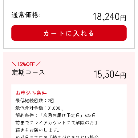
18,240
通常価格:
円
カートに入れる
＼ 15%OFF ／
15,504
定期コース
円
お申込み条件
最低継続回数：2回

最低合計金額：
31,008
円
解約条件：「次回お届け予定日」の5日

前までにマイアカウントにて解除のお手

続きをお願いします。

※期日までにお手続きがなされない場合
