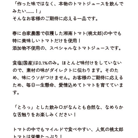
「作った味ではなく、本物のトマトジュースを飲んで
みたい……！」
そんなお客様のご期待に応える一品です。
春に自家農園で収穫した湘南トマト(桃太郎)の中でも
特に美味しいトマトだけを使用！
添加物不使用の、スペシャルなトマトジュースです。
食塩(国産)は0.1%のみ。ほとんど味付けをしていない
ので、素材の味がダイレクトに伝わります。そのた
め、味にウソがつけません。お客様のご期待に応える
ため、毎日一生懸命、愛情込めてトマトを育てていま
す。
「とろっ」とした飲み口がなんとも自然な、なめらか
な舌触りをお楽しみください！
トマトの中でもマイルドで食べやすい、人気の桃太郎
トマトは栄養たっぷり！