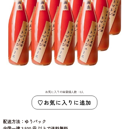
お気に入りの総登録人数：8人
お気に入りに追加
配送方法：ゆうパック
全国一律 3,500 円 以上で送料無料