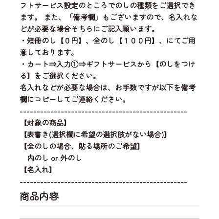
フトサービス設定のところでのしの種類をご選択でき
ます。 また、「備考欄」もございますので、名入れな
どが必要な場合そちらにご記入願います。
・短冊のし【０円】、全のし【１００円】、にてご用
意しております。
・カート⇒入力①⇒ギフトサービスから【のしをつけ
る】をご選択ください。
名入れなどが必要な場合は、お手数ですが以下を備考
欄にコピーしてご連絡ください。
-------------------------------------------------
【対象の商品】
【表書き(選択欄に希望の選択肢がない場合)】
【全のしの場合、貼る場所のご希望】
内のし or 外のし
【名入れ】
-------------------------------------------------
商品内容