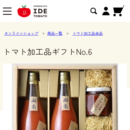
オンラインショップ
»
商品一覧
»
トマト加工品全品
トマト加工品ギフトNo.6