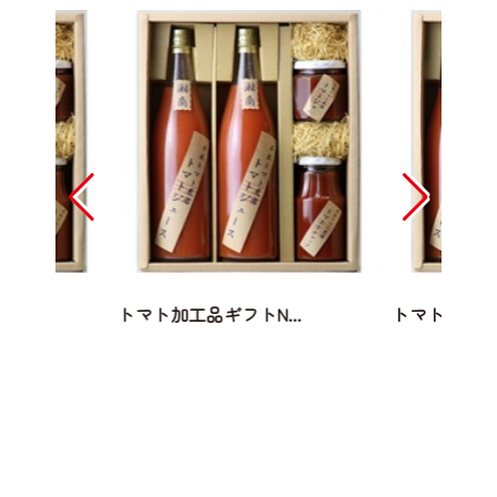
..
トマト加工品ギフトN...
トマト加工品ギ