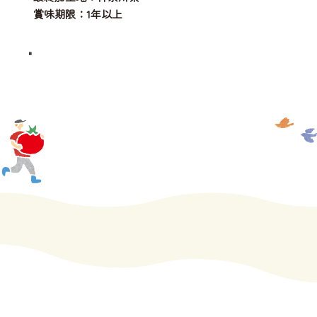
賞味期限：1年以上
"