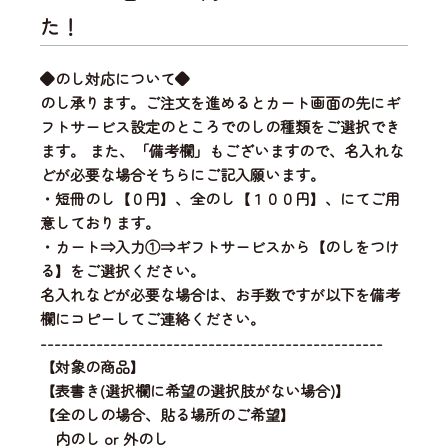
た！
◆のし対応について◆
のし承ります。ご注文を進めるとカート画面の先にギ
フトサービス設定のところでのしの種類をご選択でき
ます。 また、「備考欄」もございますので、名入れな
どが必要な場合そちらにご記入願います。
・短冊のし【０円】、全のし【１００円】、にてご用
意しております。
・カート⇒入力①⇒ギフトサービスから【のしをつけ
る】をご選択ください。
名入れなどが必要な場合は、お手数ですが以下を備考
欄にコピーしてご連絡ください。
-------------------------------------------------
【対象の商品】
【表書き(選択欄に希望の選択肢がない場合)】
【全のしの場合、貼る場所のご希望】
内のし or 外のし