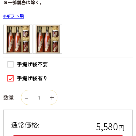
※一部離島は除く。
#ギフト用
手提げ袋不要
手提げ袋有り
数量
5,580
通常価格:
円