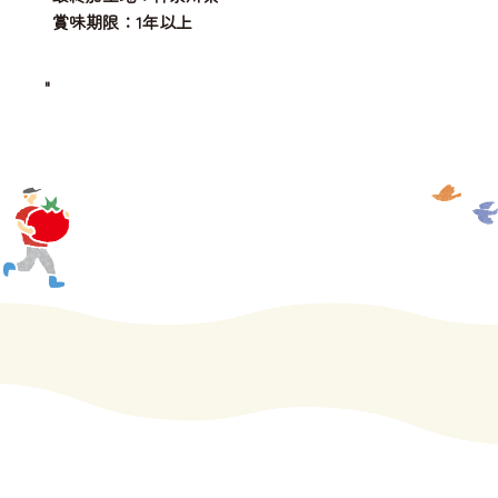
賞味期限：1年以上
"