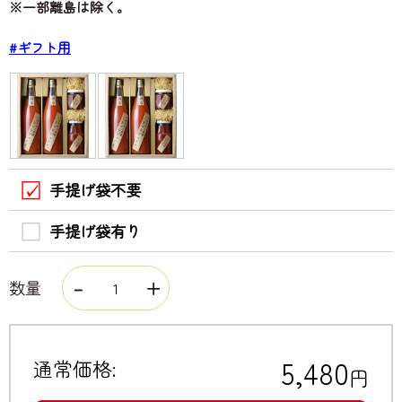
※一部離島は除く。
#ギフト用
手提げ袋不要
手提げ袋有り
数量
5,480
通常価格:
円