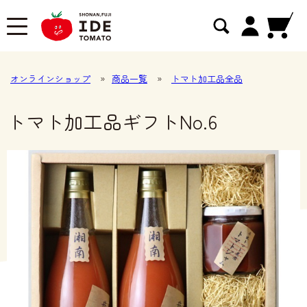
オンラインショップ
»
商品一覧
»
トマト加工品全品
トマト加工品ギフトNo.6