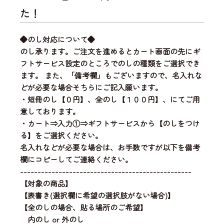
た！
◆のし対応について◆
のし承ります。ご注文を進めるとカート画面の先にギ
フトサービス設定のところでのしの種類をご選択でき
ます。 また、「備考欄」もございますので、名入れな
どが必要な場合そちらにご記入願います。
・短冊のし【０円】、全のし【１００円】、にてご用
意しております。
・カート⇒入力①⇒ギフトサービスから【のしをつけ
る】をご選択ください。
名入れなどが必要な場合は、お手数ですが以下を備考
欄にコピーしてご連絡ください。
-------------------------------------------------
【対象の商品】
【表書き(選択欄に希望の選択肢がない場合)】
【全のしの場合、貼る場所のご希望】
内のし or 外のし