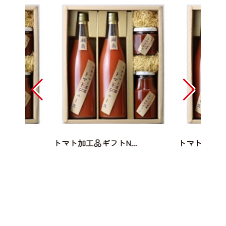
..
トマト加工品ギフトN...
トマト加工品ギ