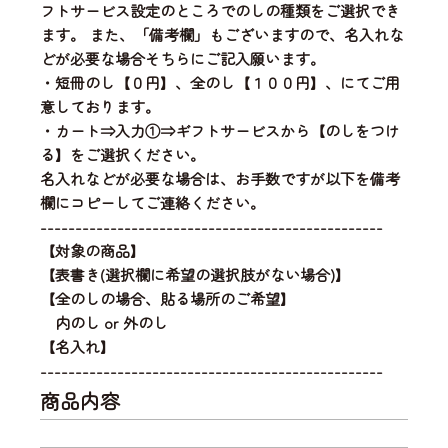
フトサービス設定のところでのしの種類をご選択でき
ます。 また、「備考欄」もございますので、名入れな
どが必要な場合そちらにご記入願います。
・短冊のし【０円】、全のし【１００円】、にてご用
意しております。
・カート⇒入力①⇒ギフトサービスから【のしをつけ
る】をご選択ください。
名入れなどが必要な場合は、お手数ですが以下を備考
欄にコピーしてご連絡ください。
-------------------------------------------------
【対象の商品】
【表書き(選択欄に希望の選択肢がない場合)】
【全のしの場合、貼る場所のご希望】
内のし or 外のし
【名入れ】
-------------------------------------------------
商品内容