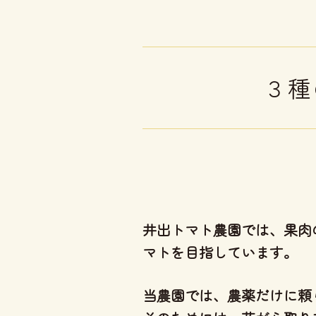
３種
井出トマト農園では、
果肉
マト
を目指しています。
当農園では、
農薬だけに頼