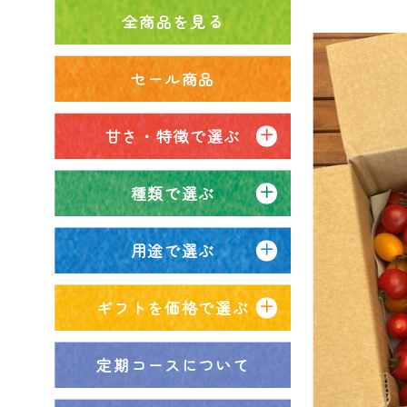
全商品を見る
セール商品
甘さ・特徴で選ぶ
種類で選ぶ
用途で選ぶ
ギフトを価格で選ぶ
定期コースについて