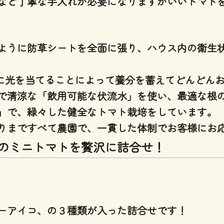
など丁寧な手入れが必要になりますがいいトマト
ように防草シートを全面に張り、ハウス内の衛生
分に光を当てることによって養分を蓄えてどんどん
で清涼な「飲用可能な伏流水」を使い、
最適な根
」
で、緑々した健全なトマト栽培をしています。
りまですべて農園で、一貫した体制
でお客様にお
のミニトマトを贅沢に詰合せ！
ーアイコ、の３種類が入った詰合せです！