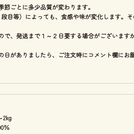
季節ごとに多少品質が変わります。
･７段目等）によっても、食感や味が変化します。
ので、発送まで１～２日要する場合がございます
の日がありましたら、ご注文時にコメント欄にお
2kg
0％