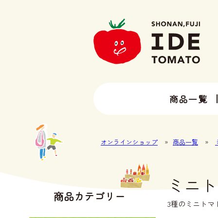
商品一覧
13種類以上のトマトラインナップ
井出トマト農園の全ラインナップ
オンラインショップ
»
商品一覧
»
ミニト
商品カテゴリー
3種のミニトマ