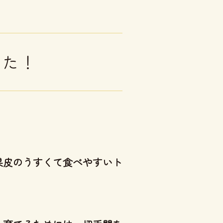
した！
果皮のうすくて食べやすいト