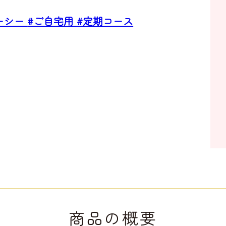
ーシー
#ご自宅用
#定期コース
商品の概要