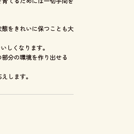
を育てるためには一切手間を
状態をきれいに保つことも大
おいしくなります。
の部分の環境を作り出せる
応えします。