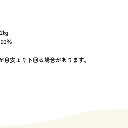
kg
00％
が目安より下回る場合があります。