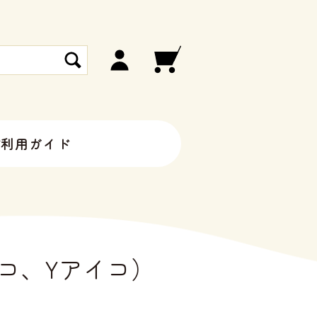
ご利用ガイド
イコ、Yアイコ）