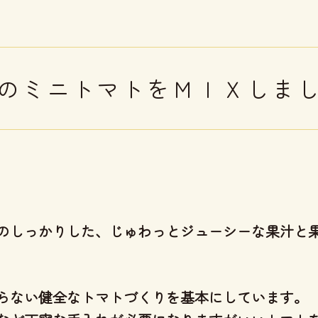
のミニトマトをＭＩＸしま
のしっかりした、じゅわっとジューシーな果汁と
らない健全なトマトづくり
を基本にしています。