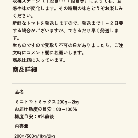
収穫ステージ（１段目･･･７段目等）によっても、食
感や味が変化します。その時期の味をどうぞお楽しみ
ください。
新鮮なトマトを発送しますので、発送まで１～２日要
する場合がございますが、できるだけ早く発送しま
す。
生ものですので受取り不可の日がありましたら、ご注
文時にコメント欄にお願いします。
商品は箱に入っています。
商品詳細
品名
ミニトマトミックス 200g～2kg
お届け熟度の目安：80～100％
糖度目安：8％前後
内容量
200g/500g/1kg/2kg