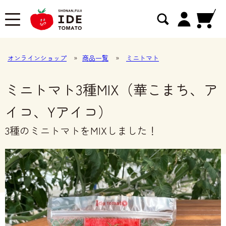
オンラインショップ
»
商品一覧
»
ミニトマト
ミニトマト3種MIX（華こまち、ア
イコ、Yアイコ）
3種のミニトマトをMIXしました！