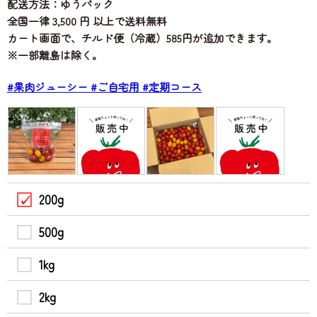
配送方法：ゆうパック
全国一律 3,500 円 以上で送料無料
カート画面で、チルド便（冷蔵）585円が追加できます。
※一部離島は除く。
#果肉ジューシー
#ご自宅用
#定期コース
200g
500g
1kg
2kg