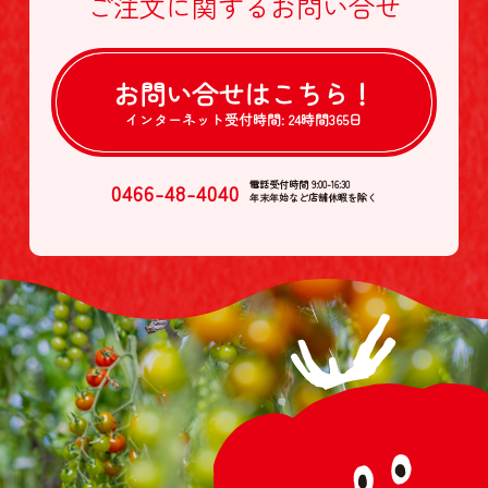
ご注文に関する
お問い合せ
お問い合せは
こちら！
インターネット受付時間:
24時間365日
0466-48-4040
電話受付時間 9:00-16:30
年末年始など店舗休暇を除く