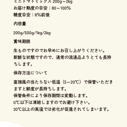
ミニトマトミックス 200g～2kg
お届け熟度の目安：80～100％
糖度目安：8％前後
内容量
200g/500g/1kg/2kg
賞味期限
生ものですのでお早めにお召し上がりください。
新鮮な状態ですので、通常の流通品よりとても長持
ちします。
保存方法について
直接風の当たらない低温（5～20℃）で保管いただき
ますと鮮度が長持ちします。
保管条件により保存期間は変動します。
0℃以下は凍結しますのでお避け下さい。
30℃以上の高温では劣化が促進されてしまいます。