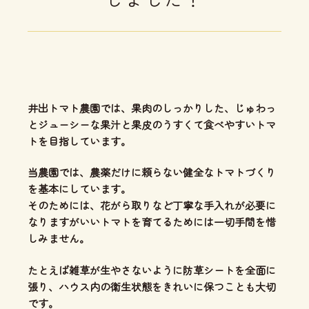
井出トマト農園では、
果肉のしっかりした、じゅわっ
とジューシーな果汁と果皮のうすくて食べやすいトマ
ト
を目指しています。
当農園では、
農薬だけに頼らない健全なトマトづくり
を基本にしています。
そのためには、花がら取りなど丁寧な手入れが必要に
なりますがいいトマトを育てるためには一切手間を惜
しみません。
たとえば雑草が生やさないように防草シートを全面に
張り、ハウス内の衛生状態をきれいに保つことも大切
です。