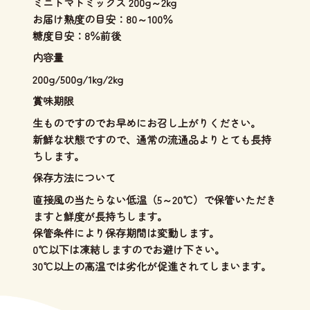
ミニトマトミックス 200g～2kg
お届け熟度の目安：80～100％
糖度目安：8％前後
内容量
200g/500g/1kg/2kg
賞味期限
生ものですのでお早めにお召し上がりください。
新鮮な状態ですので、通常の流通品よりとても長持
ちします。
保存方法について
直接風の当たらない低温（5～20℃）で保管いただき
ますと鮮度が長持ちします。
保管条件により保存期間は変動します。
0℃以下は凍結しますのでお避け下さい。
30℃以上の高温では劣化が促進されてしまいます。