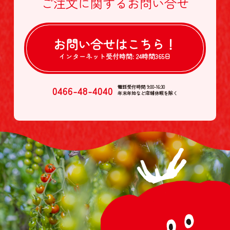
ご注文に関する
お問い合せ
お問い合せは
こちら！
インターネット受付時間:
24時間365日
0466-48-4040
電話受付時間 9:00-16:30
年末年始など店舗休暇を除く