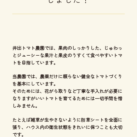
井出トマト農園では、
果肉のしっかりした、じゅわっ
とジューシーな果汁と果皮のうすくて食べやすいトマ
ト
を目指しています。
当農園では、
農薬だけに頼らない健全なトマトづくり
を基本にしています。
そのためには、花がら取りなど丁寧な手入れが必要に
なりますがいいトマトを育てるためには一切手間を惜
しみません。
たとえば雑草が生やさないように防草シートを全面に
張り、ハウス内の衛生状態をきれいに保つことも大切
です。