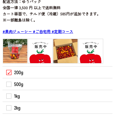
配送方法：ゆうパック
全国一律 3,500 円 以上で送料無料
カート画面で、チルド便（冷蔵）585円が追加できます。
※一部離島は除く。
#果肉ジューシー
#ご自宅用
#定期コース
200g
500g
1kg
2kg