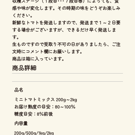
収穫ステージ（１段目･･･７段目等）によっても、食
感や味が変化します。その時期の味をどうぞお楽しみ
ください。
新鮮なトマトを発送しますので、発送まで１～２日要
する場合がございますが、できるだけ早く発送しま
す。
生ものですので受取り不可の日がありましたら、ご注
文時にコメント欄にお願いします。
商品は箱に入っています。
商品詳細
品名
ミニトマトミックス 200g～2kg
お届け熟度の目安：80～100％
糖度目安：8％前後
内容量
200g/500g/1kg/2kg