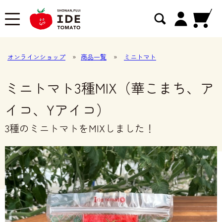
オンラインショップ
»
商品一覧
»
ミニトマト
ミニトマト3種MIX（華こまち、ア
イコ、Yアイコ）
3種のミニトマトをMIXしました！