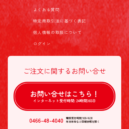
よくある質問
特定商取引法に基づく表記
個人情報の取扱について
ログイン
ご注文に関する
お問い合せ
お問い合せは
こちら！
インターネット受付時間:
24時間365日
0466-48-4040
電話受付時間 9:00-16:30
年末年始など店舗休暇を除く