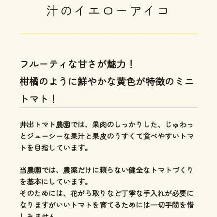
汁のイエローアイコ
フルーティな甘さが魅力！
柑橘のように鮮やかな黄色が特徴のミニ
トマト！
井出トマト農園では、
果肉のしっかりした、じゅわっ
とジューシーな果汁と果皮のうすくて食べやすいトマ
ト
を目指しています。
当農園では、
農薬だけに頼らない健全なトマトづくり
を基本にしています。
そのためには、花がら取りなど丁寧な手入れが必要に
なりますがいいトマトを育てるためには一切手間を惜
しみません。