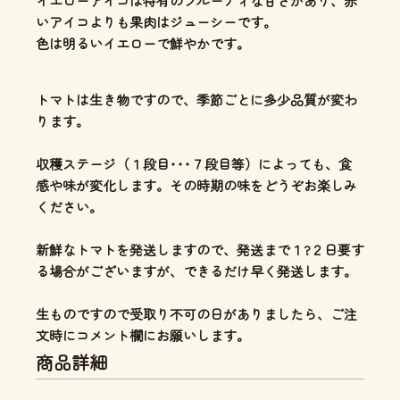
イエローアイコは特有のフルーティな甘さがあり、
赤
いアイコよりも果肉はジューシー
です。
色は明るいイエローで鮮やかです。
トマトは生き物ですので、季節ごとに多少品質が変わ
ります。
収穫ステージ（１段目･･･７段目等）によっても、食
感や味が変化します。その時期の味をどうぞお楽しみ
ください。
新鮮なトマトを発送しますので、発送まで１?２日要す
る場合がございますが、できるだけ早く発送します。
生ものですので受取り不可の日がありましたら、ご注
文時にコメント欄にお願いします。
商品詳細