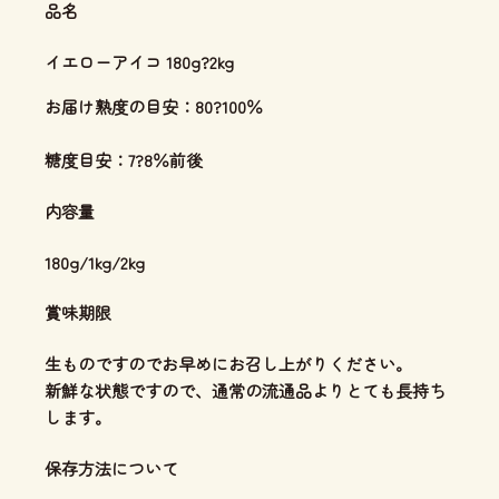
品名
イエローアイコ 180g?2kg
お届け熟度の目安：80?100％
糖度目安：7?8％前後
内容量
180g/1kg/2kg
賞味期限
生ものですのでお早めにお召し上がりください。
新鮮な状態ですので、通常の流通品よりとても長持ち
します。
保存方法について