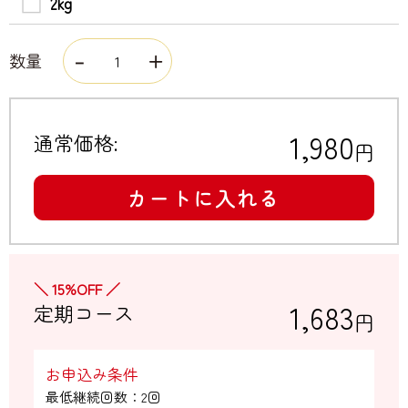
2kg
数量
1,980
通常価格:
円
カートに入れる
＼ 15%OFF ／
1,683
定期コース
円
お申込み条件
最低継続回数：2回
