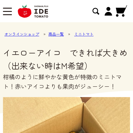
オンラインショップ
»
商品一覧
»
ミニトマト
イエローアイコ できれば大きめ
（出来ない時はM希望）
柑橘のように鮮やかな黄色が特徴のミニトマ
ト！赤いアイコよりも果肉がジューシー！