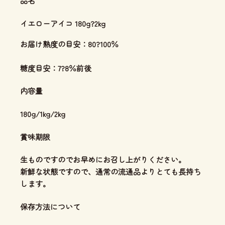
品名
イエローアイコ 180g?2kg
お届け熟度の目安：80?100％
糖度目安：7?8％前後
内容量
180g/1kg/2kg
賞味期限
生ものですのでお早めにお召し上がりください。
新鮮な状態ですので、通常の流通品よりとても長持ち
します。
保存方法について