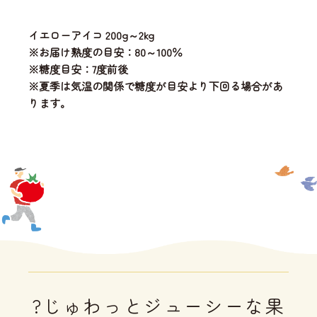
イエローアイコ 200g～2kg
※お届け熟度の目安：80～100％
※糖度目安：7度前後
※夏季は気温の関係で糖度が目安より下回る場合があ
ります。
?じゅわっとジューシーな果