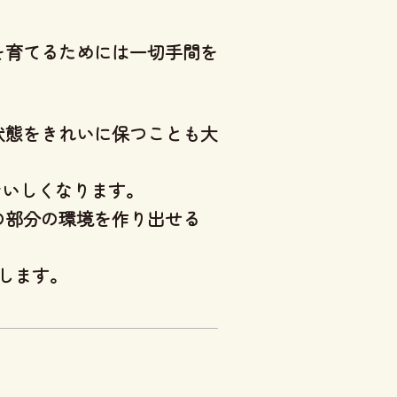
を育てるためには一切手間を
状態をきれいに保つことも大
おいしくなります。
の部分の環境を作り出せる
します。