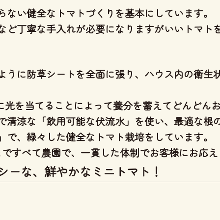
らない健全なトマトづくり
を基本にしています。
など丁寧な手入れが必要になりますがいいトマト
ように防草シートを全面に張り、ハウス内の衛生
分に光を当てることによって養分を蓄えてどんどん
で清涼な「飲用可能な伏流水」を使い、
最適な根
」
で、緑々した健全なトマト栽培をしています。
りまですべて農園で、一貫した体制
でお客様にお応え
シーな、鮮やかなミニトマト！