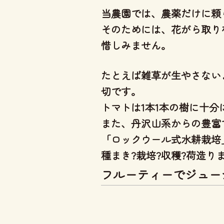
当農園では、
農薬だけに頼
そのためには、花がら取り
惜しみません。
たとえば雑草が生やさない
切です。
トマトは1本1本の樹に十
また、丹沢山系からの豊富
「ロックウール式水耕栽培
種まき?栽培?収穫?荷造
フルーティーでジュー