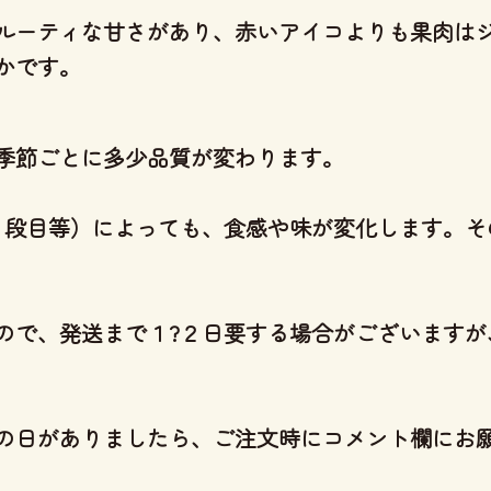
ルーティな甘さがあり、
赤いアイコよりも果肉は
かです。
季節ごとに多少品質が変わります。
･７段目等）によっても、食感や味が変化します。
ので、発送まで１?２日要する場合がございますが
の日がありましたら、ご注文時にコメント欄にお