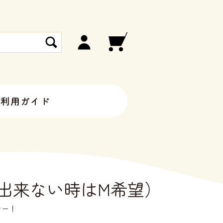
ご利用ガイド
出来ない時はM希望）
シー！