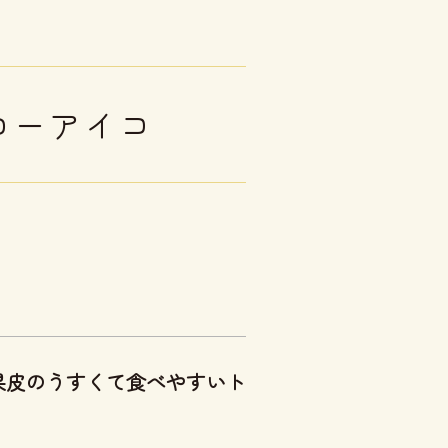
ローアイコ
果皮のうすくて食べやすいト