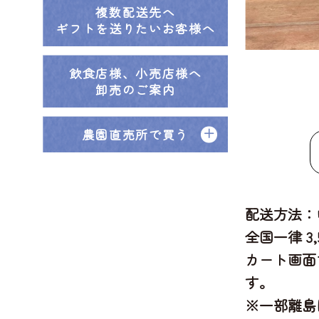
複数配送先へ
ギフトを送りたいお客様へ
飲食店様、小売店様へ
卸売のご案内
農園直売所で買う
配送方法：
全国一律 3
カート画面
す。
※一部離島