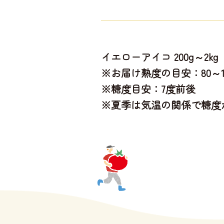
イエローアイコ 200g～2kg
※お届け熟度の目安：80～1
※糖度目安：7度前後
※夏季は気温の関係で糖度