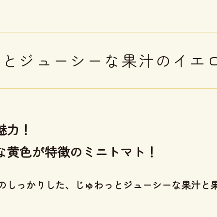
っとジューシーな果汁のイエ
魅力！
な黄色が特徴のミニトマト！
のしっかりした、じゅわっとジューシーな果汁と