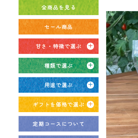
全商品を見る
セール商品
甘さ・特徴で選ぶ
種類で選ぶ
用途で選ぶ
ギフトを価格で選ぶ
定期コースについて