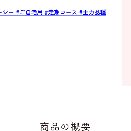
ーシー
#ご自宅用
#定期コース
#主力品種
商品の概要