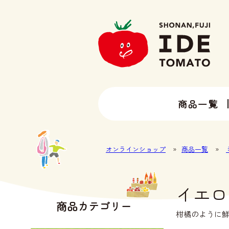
商品一覧
13種類以上のトマトラインナップ
井出トマト農園の全ラインナップ
オンラインショップ
»
商品一覧
»
イエロ
商品カテゴリー
柑橘のように