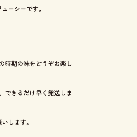
ジューシー
です。
その時期の味をどうぞお楽し
、できるだけ早く発送しま
願いします。