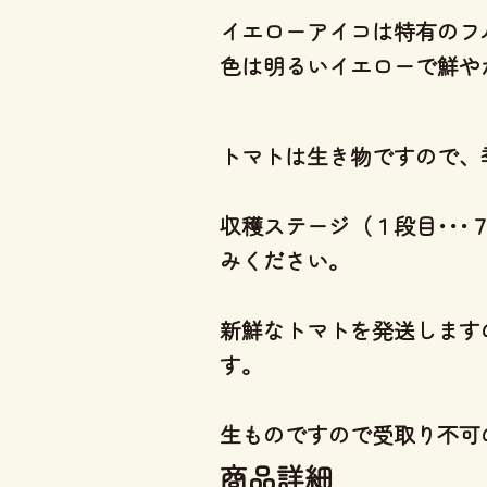
イエローアイコは特有のフ
色は明るいイエローで鮮や
トマトは生き物ですので、
収穫ステージ（１段目･･
みください。
新鮮なトマトを発送します
す。
生ものですので受取り不可
商品詳細