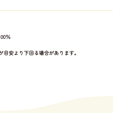
00％
が目安より下回る場合があります。