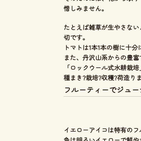
惜しみません。
たとえば雑草が生やさない
切です。
トマトは1本1本の樹に十
また、丹沢山系からの豊富
「ロックウール式水耕栽培
種まき?栽培?収穫?荷造
フルーティーでジュー
イエローアイコは特有のフ
色は明るいイエローで鮮や