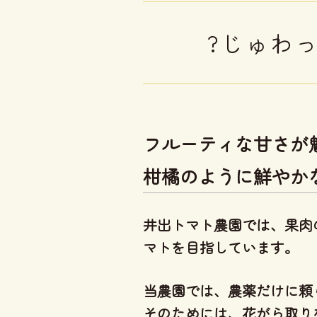
?じゅわ
フルーティな甘さが
柑橘のように鮮やか
井出トマト農園では、
果肉
マト
を目指しています。
当農園では、
農薬だけに頼
そのためには、花がら取り