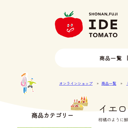
商品一覧
13種類以上のトマトラインナップ
井出トマト農園の全ラインナップ
オンラインショップ
»
商品一覧
»
イエロ
商品カテゴリー
柑橘のように