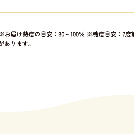
kg ※お届け熟度の目安：80～100％ ※糖度目安：
があります。