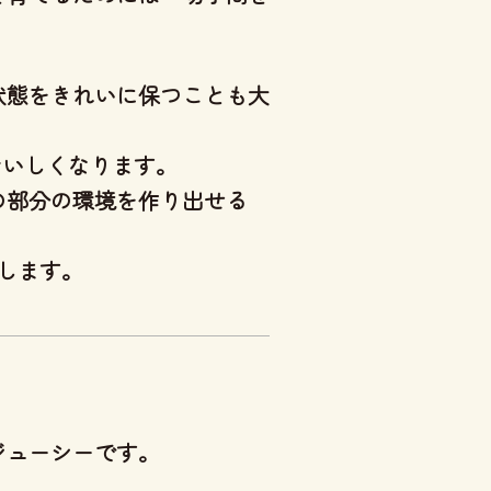
状態をきれいに保つことも大
おいしくなります。
の部分の環境を作り出せる
します。
ジューシー
です。