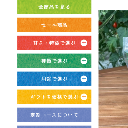
全商品を見る
セール商品
甘さ・特徴で選ぶ
種類で選ぶ
用途で選ぶ
ギフトを価格で選ぶ
定期コースについて