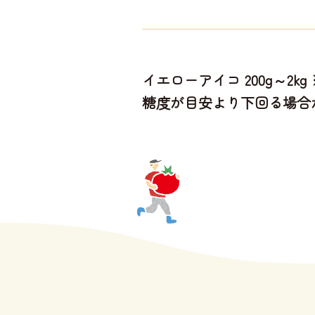
イエローアイコ 200g～2
糖度が目安より下回る場合