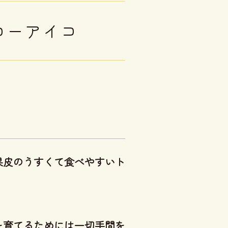
ローアイコ
果皮のうすくて食べやすいト
を育てるためには一切手間を