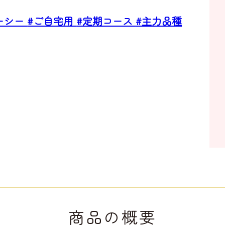
ーシー
#ご自宅用
#定期コース
#主力品種
商品の概要