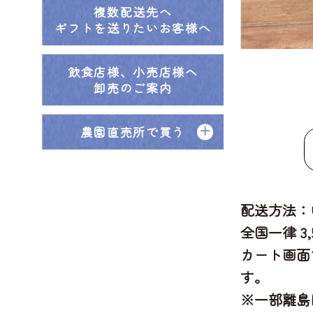
複数配送先へ
ギフトを送りたいお客様へ
飲食店様、小売店様へ
卸売のご案内
農園直売所で買う
配送方法：
全国一律 3
カート画面
す。
※一部離島