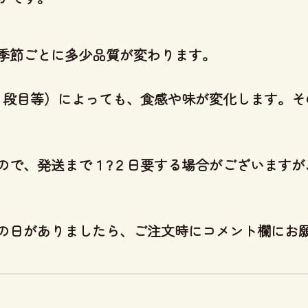
季節ごとに多少品質が変わります。
･７段目等）によっても、食感や味が変化します。
ので、発送まで１?２日要する場合がございますが
の日がありましたら、ご注文時にコメント欄にお