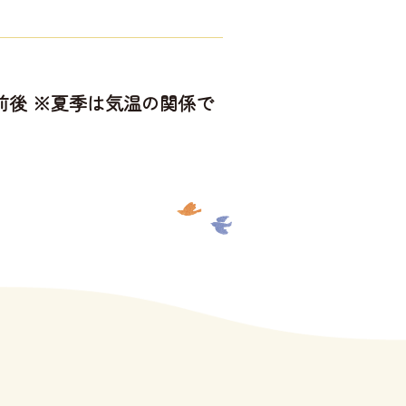
7度前後 ※夏季は気温の関係で