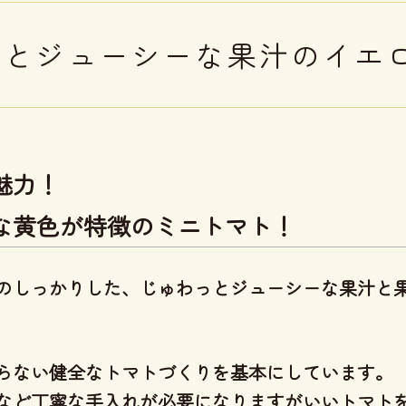
っとジューシーな果汁のイエ
魅力！
な黄色が特徴のミニトマト！
のしっかりした、じゅわっとジューシーな果汁と
らない健全なトマトづくり
を基本にしています。
など丁寧な手入れが必要になりますがいいトマト