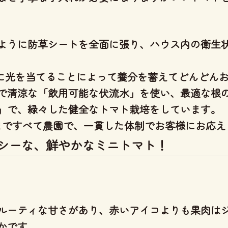
ように防草シートを全面に張り、ハウス内の衛生
分に光を当てることによって養分を蓄えてどんどん
で清涼な「飲用可能な伏流水」を使い、
最適な根
」
で、緑々した健全なトマト栽培をしています。
りまですべて農園で、一貫した体制
でお客様にお応え
シーな、鮮やかなミニトマト！
ルーティな甘さがあり、
赤いアイコよりも果肉は
かです。