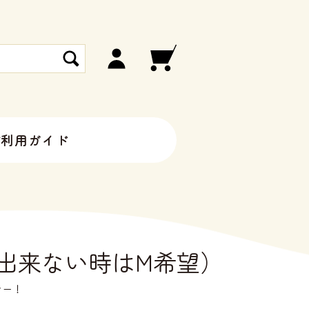
ご利用ガイド
出来ない時はM希望）
シー！