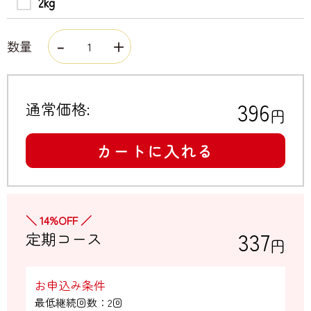
2kg
数量
396
通常価格:
円
カートに入れる
＼ 14%OFF ／
337
定期コース
円
お申込み条件
最低継続回数：2回
