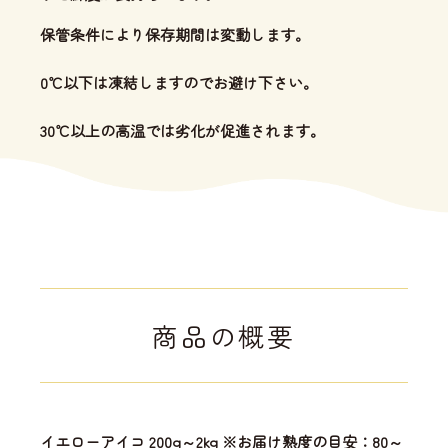
保管条件により保存期間は変動します。
0℃以下は凍結しますのでお避け下さい。
30℃以上の高温では劣化が促進されます。
商品の概要
イエローアイコ 200g～2kg ※お届け熟度の目安：80～