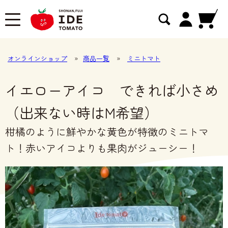
オンラインショップ
»
商品一覧
»
ミニトマト
イエローアイコ できれば小さめ
（出来ない時はM希望）
柑橘のように鮮やかな黄色が特徴のミニトマ
ト！赤いアイコよりも果肉がジューシー！