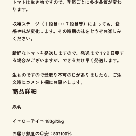
トマトは生き物ですので、季節ごとに多少品質が変わ
ります。
収穫ステージ（１段目･･･７段目等）によっても、食
感や味が変化します。その時期の味をどうぞお楽しみ
ください。
新鮮なトマトを発送しますので、発送まで１?２日要す
る場合がございますが、できるだけ早く発送します。
生ものですので受取り不可の日がありましたら、ご注
文時にコメント欄にお願いします。
商品詳細
品名
イエローアイコ 180g?2kg
お届け熟度の目安：80?100％