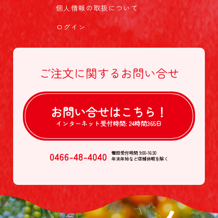
個人情報の取扱について
ログイン
ご注文に関する
お問い合せ
お問い合せは
こちら！
インターネット受付時間:
24時間365日
0466-48-4040
電話受付時間 9:00-16:30
年末年始など店舗休暇を除く