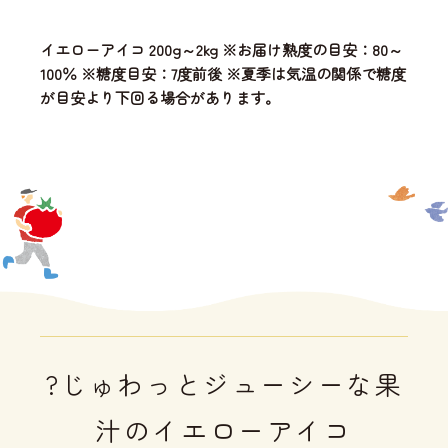
イエローアイコ 200g～2kg ※お届け熟度の目安：80～
100％ ※糖度目安：7度前後 ※夏季は気温の関係で糖度
が目安より下回る場合があります。
?じゅわっとジューシーな果
汁のイエローアイコ