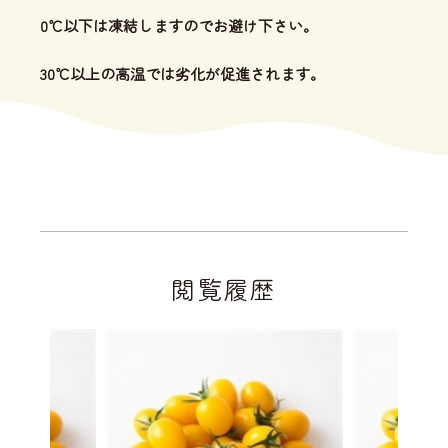
0℃以下は凍結しますのでお避け下さい。
30℃以上の高温では劣化が促進されます。
閲覧履歴