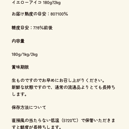
イエローアイコ 180g?2kg
お届け熟度の目安：80?100％
糖度目安：7?8％前後
内容量
180g/1kg/2kg
賞味期限
生ものですのでお早めにお召し上がりください。
新鮮な状態ですので、通常の流通品よりとても長持ち
します。
保存方法について
直接風の当たらない低温（5?20℃）で保管いただきま
すと鮮度が長持ちします。