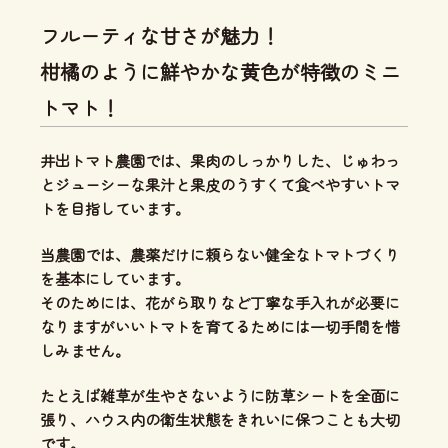
フルーティな甘さが魅力！
柑橘のように鮮やかな黄色が特徴のミニ
トマト！
井出トマト農園では、
果肉のしっかりした、じゅわっ
とジューシーな果汁と果皮のうすくて食べやすいトマ
ト
を目指しています。
当農園では、
農薬だけに頼らない健全なトマトづくり
を基本にしています。
そのためには、花がら取りなど丁寧な手入れが必要に
なりますがいいトマトを育てるためには一切手間を惜
しみません。
たとえば雑草が生やさないように防草シートを全面に
張り、ハウス内の衛生状態をきれいに保つことも大切
です。