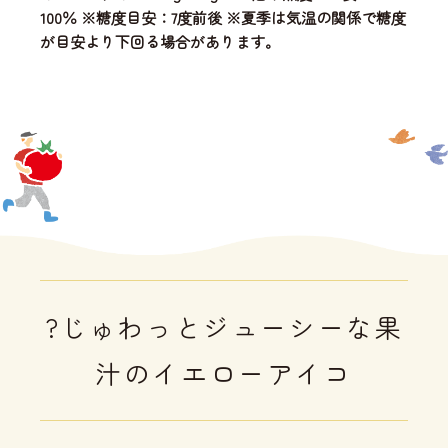
100％ ※糖度目安：7度前後 ※夏季は気温の関係で糖度
が目安より下回る場合があります。
?じゅわっとジューシーな果
汁のイエローアイコ