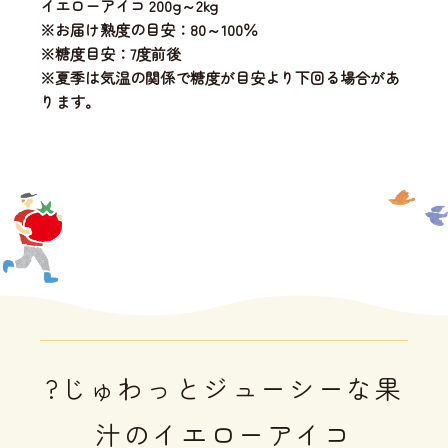
イエローアイコ 200g～2kg
※お届け熟度の目安：80～100％
※糖度目安：7度前後
※夏季は気温の関係で糖度が目安より下回る場合があ
ります。
?じゅわっとジューシーな果
汁のイエローアイコ