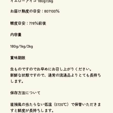
イエローアイコ 180g?2kg
お届け熟度の目安：80?100％
糖度目安：7?8％前後
内容量
180g/1kg/2kg
賞味期限
生ものですのでお早めにお召し上がりください。
新鮮な状態ですので、通常の流通品よりとても長持ち
します。
保存方法について
直接風の当たらない低温（5?20℃）で保管いただきま
すと鮮度が長持ちします。