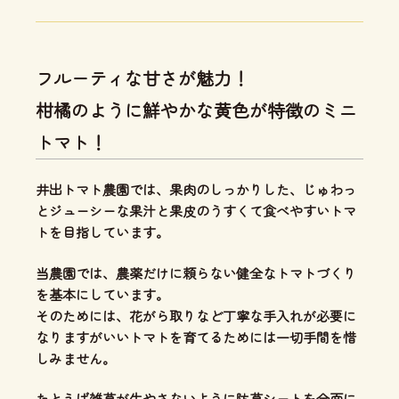
フルーティな甘さが魅力！
柑橘のように鮮やかな黄色が特徴のミニ
トマト！
井出トマト農園では、
果肉のしっかりした、じゅわっ
とジューシーな果汁と果皮のうすくて食べやすいトマ
ト
を目指しています。
当農園では、
農薬だけに頼らない健全なトマトづくり
を基本にしています。
そのためには、花がら取りなど丁寧な手入れが必要に
なりますがいいトマトを育てるためには一切手間を惜
しみません。
たとえば雑草が生やさないように防草シートを全面に