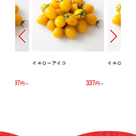
イエローアイコ
イエローア
337
337
円～
円～