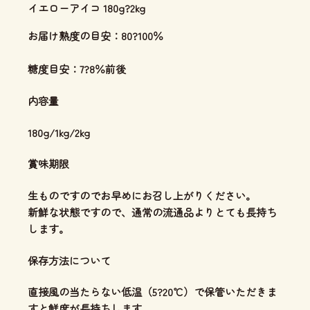
イエローアイコ 180g?2kg
お届け熟度の目安：80?100％
糖度目安：7?8％前後
内容量
180g/1kg/2kg
賞味期限
生ものですのでお早めにお召し上がりください。
新鮮な状態ですので、通常の流通品よりとても長持ち
します。
保存方法について
直接風の当たらない低温（5?20℃）で保管いただきま
すと鮮度が長持ちします。