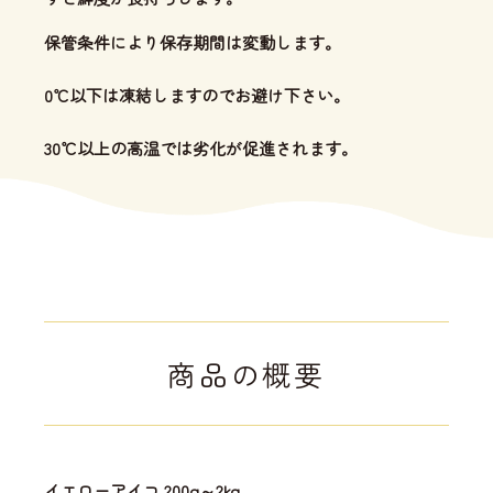
保管条件により保存期間は変動します。
0℃以下は凍結しますのでお避け下さい。
30℃以上の高温では劣化が促進されます。
商品の概要
イエローアイコ 200g～2kg