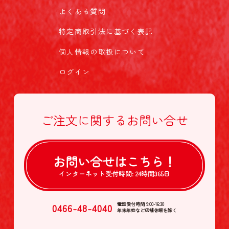
よくある質問
特定商取引法に基づく表記
個人情報の取扱について
ログイン
ご注文に関する
お問い合せ
お問い合せは
こちら！
インターネット受付時間:
24時間365日
0466-48-4040
電話受付時間 9:00-16:30
年末年始など店舗休暇を除く