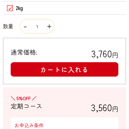
2kg
数量
3,760
通常価格:
円
カートに入れる
＼ 5%OFF ／
3,560
定期コース
円
お申込み条件