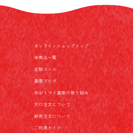
オンラインショップトップ
全商品一覧
定期コース
農園ブログ
井出トマト農園の取り組み
大口注文について
卸売注文について
ご利用ガイド