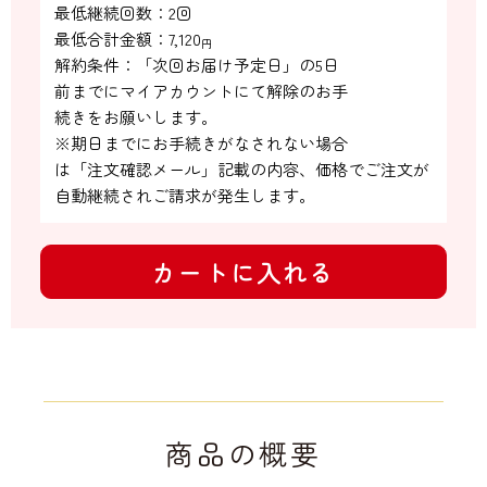
最低継続回数：2回

最低合計金額：
7,120
円
解約条件：「次回お届け予定日」の5日

前までにマイアカウントにて解除のお手

続きをお願いします。

※期日までにお手続きがなされない場合

は「注文確認メール」記載の内容、価格でご注文が
自動継続されご請求が発生します。
カートに入れる
商品の概要