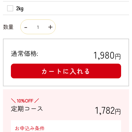
2kg
数量
1,980
通常価格:
円
カートに入れる
＼ 10%OFF ／
1,782
定期コース
円
お申込み条件