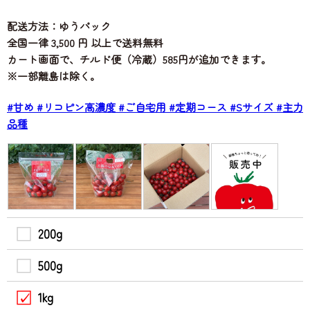
配送方法：ゆうパック
全国一律 3,500 円 以上で送料無料
カート画面で、チルド便（冷蔵）585円が追加できます。
※一部離島は除く。
#甘め
#リコピン高濃度
#ご自宅用
#定期コース
#Sサイズ
#主力
品種
200g
500g
1kg