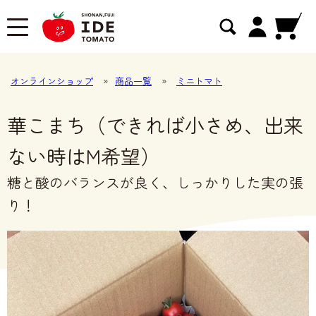
オンラインショップ
»
商品一覧
»
ミニトマト
華こまち（できれば小さめ、出来
ない時はM希望）
糖と酸のバランスが良く、しっかりした実の張
り！