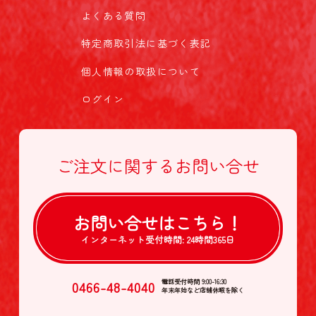
よくある質問
特定商取引法に基づく表記
個人情報の取扱について
ログイン
ご注文に関する
お問い合せ
お問い合せは
こちら！
インターネット受付時間:
24時間365日
0466-48-4040
電話受付時間 9:00-16:30
年末年始など店舗休暇を除く