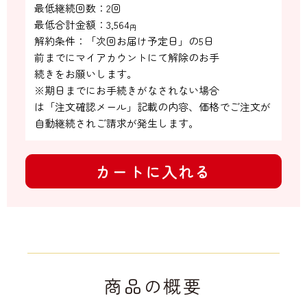
最低継続回数：2回

最低合計金額：
3,564
円
解約条件：「次回お届け予定日」の5日

前までにマイアカウントにて解除のお手

続きをお願いします。

※期日までにお手続きがなされない場合

は「注文確認メール」記載の内容、価格でご注文が
自動継続されご請求が発生します。
カートに入れる
商品の概要