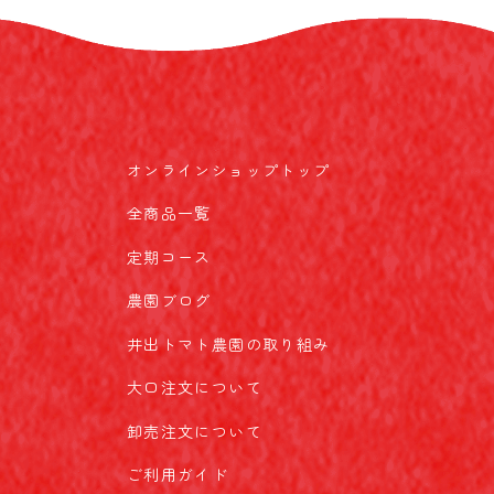
オンラインショップトップ
全商品一覧
定期コース
農園ブログ
井出トマト農園の取り組み
大口注文について
卸売注文について
ご利用ガイド