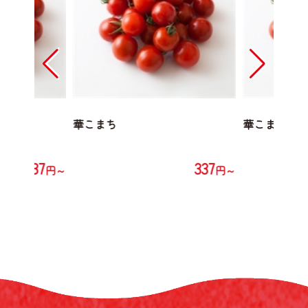
華こまち
華こまち
337
337
円～
円～