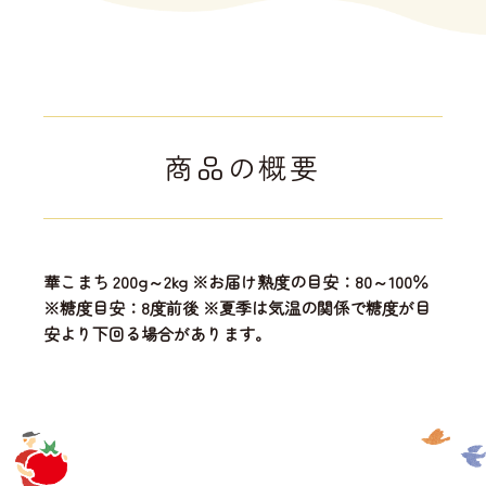
商品の概要
華こまち 200g～2kg ※お届け熟度の目安：80～100％
※糖度目安：8度前後 ※夏季は気温の関係で糖度が目
安より下回る場合があります。