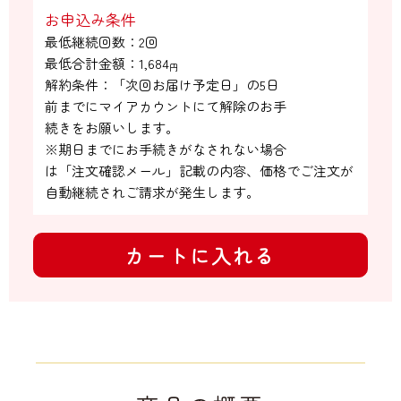
お申込み条件
最低継続回数：2回

最低合計金額：
1,684
円
解約条件：「次回お届け予定日」の5日

前までにマイアカウントにて解除のお手

続きをお願いします。

※期日までにお手続きがなされない場合

は「注文確認メール」記載の内容、価格でご注文が
自動継続されご請求が発生します。
カートに入れる