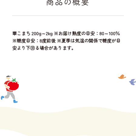
商品の概要
華こまち 200g～2kg ※お届け熟度の目安：80～100％
※糖度目安：8度前後 ※夏季は気温の関係で糖度が目
安より下回る場合があります。