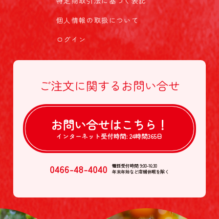
特定商取引法に基づく表記
個人情報の取扱について
ログイン
ご注文に関する
お問い合せ
お問い合せは
こちら！
インターネット受付時間:
24時間365日
0466-48-4040
電話受付時間 9:00-16:30
年末年始など店舗休暇を除く