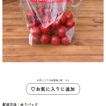
お気に入りの総登録人数：14人
お気に入りに追加
配送方法：ゆうパック