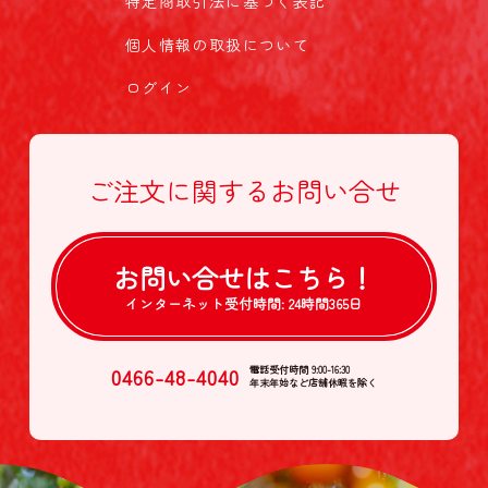
特定商取引法に基づく表記
個人情報の取扱について
ログイン
ご注文に関する
お問い合せ
お問い合せは
こちら！
インターネット受付時間:
24時間365日
0466-48-4040
電話受付時間 9:00-16:30
年末年始など店舗休暇を除く