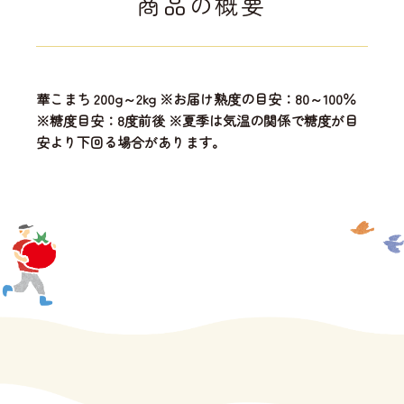
商品の概要
華こまち 200g～2kg ※お届け熟度の目安：80～100％
※糖度目安：8度前後 ※夏季は気温の関係で糖度が目
安より下回る場合があります。