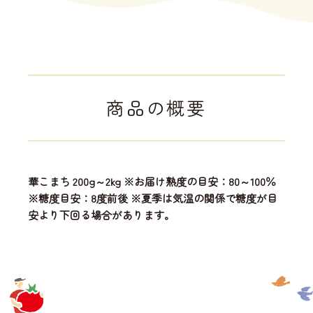
商品の概要
華こまち 200g～2kg ※お届け熟度の目安：80～100％
※糖度目安：8度前後 ※夏季は気温の関係で糖度が目
安より下回る場合があります。