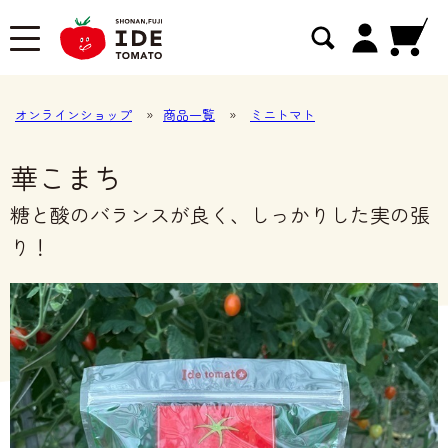
オンラインショップ
»
商品一覧
»
ミニトマト
華こまち
糖と酸のバランスが良く、しっかりした実の張
り！