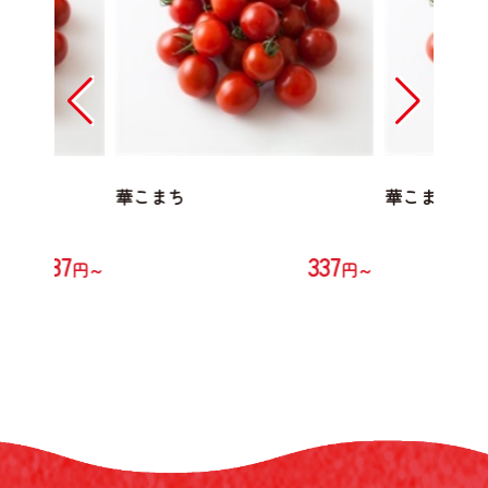
華こまち
華こまち
337
337
円～
円～