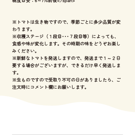
糖度目安：6～7％前後</span>
※トマトは生き物ですので、季節ごとに多少品質が変
わります。
※収穫ステージ（１段目･･･７段目等）によっても、
食感や味が変化します。その時期の味をどうぞお楽し
みください。
※新鮮なトマトを発送しますので、発送まで１～２日
要する場合がございますが、できるだけ早く発送しま
す。
※生ものですので受取り不可の日がありましたら、ご
注文時にコメント欄にお願いします。