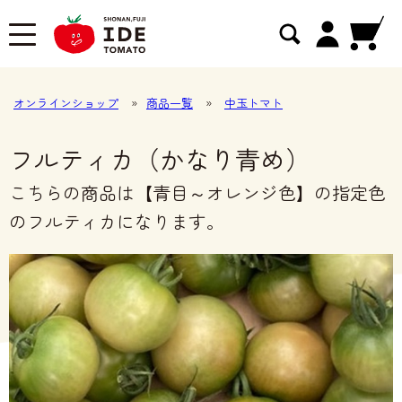
オンラインショップ
»
商品一覧
»
中玉トマト
フルティカ（かなり青め）
こちらの商品は【青目～オレンジ色】の指定色
のフルティカになります。