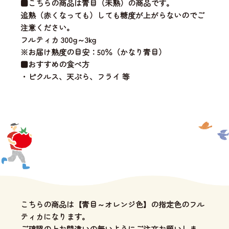
■こちらの商品は青目（未熟）の商品です。
追熟（赤くなっても）しても糖度が上がらないのでご
注意ください。
フルティカ 300g～3kg
※お届け熟度の目安：50％（かなり青目）
■おすすめの食べ方
・ピクルス、天ぷら、フライ 等
こちらの商品は【青目～オレンジ色】の指定色のフル
ティカになります。
ご確認の上お間違いの無いようにご注文お願いしま