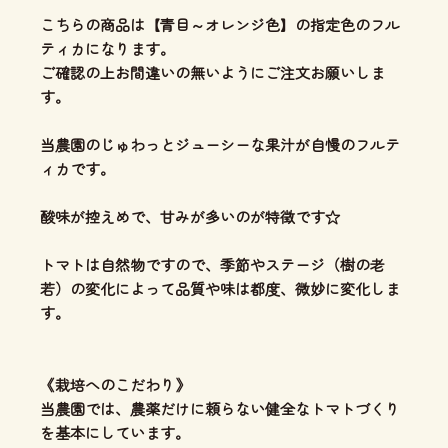
こちらの商品は【青目～オレンジ色】の指定色のフル
ティカになります。
ご確認の上お間違いの無いようにご注文お願いしま
す。
当農園のじゅわっとジューシーな果汁が自慢のフルテ
ィカです。
酸味が控えめで、甘みが多いのが特徴です☆
トマトは自然物ですので、季節やステージ（樹の老
若）の変化によって品質や味は都度、微妙に変化しま
す。
《栽培へのこだわり》
当農園では、農薬だけに頼らない健全なトマトづくり
を基本にしています。