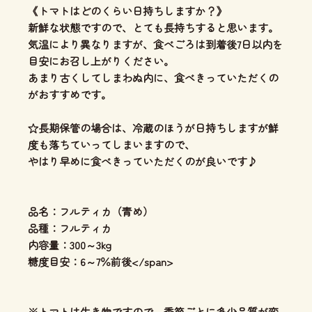
《トマトはどのくらい日持ちしますか？》
新鮮な状態ですので、とても長持ちすると思います。
気温により異なりますが、食べごろは到着後7日以内を
目安にお召し上がりください。
あまり古くしてしまわぬ内に、食べきっていただくの
がおすすめです。
☆長期保管の場合は、冷蔵のほうが日持ちしますが鮮
度も落ちていってしまいますので、
やはり早めに食べきっていただくのが良いです♪
品名：フルティカ（青め）
品種：フルティカ
内容量：300～3kg
糖度目安：6～7％前後</span>
※トマトは生き物ですので、季節ごとに多少品質が変