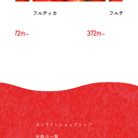
フルティカ
フルティカ
372
372
円～
円～
オンラインショップトップ
全商品一覧