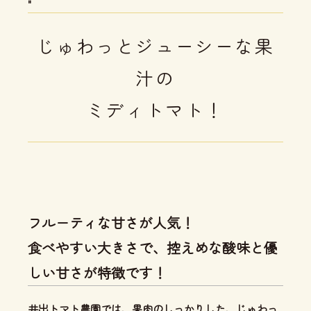
"
じゅわっとジューシーな果
汁の
ミディトマト！
フルーティな甘さが人気！
食べやすい大きさで、控えめな酸味と優
しい甘さが特徴です！
井出トマト農園では、
果肉のしっかりした、じゅわっ