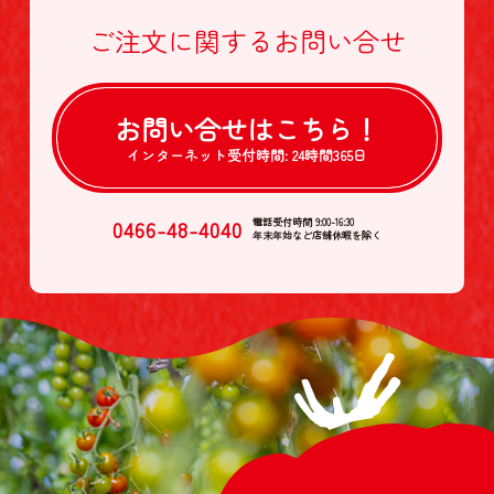
ご注文に関する
お問い合せ
お問い合せは
こちら！
インターネット受付時間:
24時間365日
0466-48-4040
電話受付時間 9:00-16:30
年末年始など店舗休暇を除く