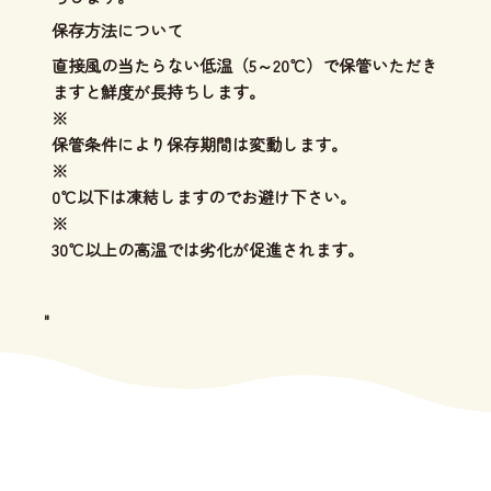
保存方法について
直接風の当たらない低温（5～20℃）で保管いただき
ますと鮮度が長持ちします。
※
保管条件により保存期間は変動します。
※
0℃以下は凍結しますのでお避け下さい。
※
30℃以上の高温では劣化が促進されます。
"