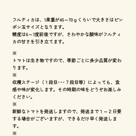
フルティカは、1果重が45～70ｇくらいで
大きさはピン
ポン玉サイズ
となります。
糖度は6～7度前後ですが、さわやかな酸味がフルティ
カの甘さを引き立てます。
※
トマトは生き物ですので、季節ごとに多少品質が変わ
ります。
※
収穫ステージ（１段目･･･７段目等）によっても、食
感や味が変化します。その時期の味をどうぞお楽しみ
ください。
※
新鮮なトマトを発送しますので、発送まで１～２日要
する場合がございますが、できるだけ早く発送しま
す。
※