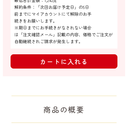
最低合計金額：
1,242
円
解約条件：「次回お届け予定日」の5日

前までにマイアカウントにて解除のお手

続きをお願いします。

※期日までにお手続きがなされない場合

は「注文確認メール」記載の内容、価格でご注文が
自動継続されご請求が発生します。
カートに入れる
商品の概要