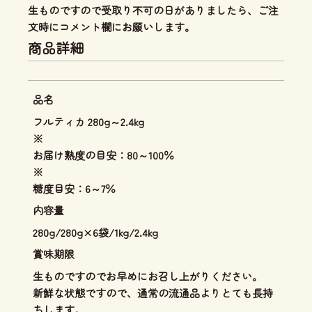
生ものですので受取り不可の日がありましたら、ご注
文時にコメント欄にお願いします。
商品詳細
品名
フルティカ 280g～2.4kg
※
お届け熟度の目安：80～100％
※
糖度目安：6～7％
内容量
280g/280g×6袋/1kg/2.4kg
賞味期限
生ものですのでお早めにお召し上がりください。
新鮮な状態ですので、通常の流通品よりとても長持
ちします。