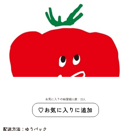
お気に入りの総登録人数：23人
お気に入りに追加
配送方法：ゆうパック