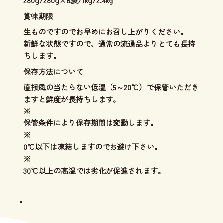
280g/280g×6袋/1kg/2.4kg
賞味期限
生ものですのでお早めにお召し上がりください。
新鮮な状態ですので、通常の流通品よりとても長持
ちします。
保存方法について
直接風の当たらない低温（5～20℃）で保管いただき
ますと鮮度が長持ちします。
※
保管条件により保存期間は変動します。
※
0℃以下は凍結しますのでお避け下さい。
※
30℃以上の高温では劣化が促進されます。
"