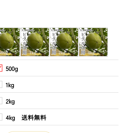
500g
1kg
2kg
4kg 送料無料