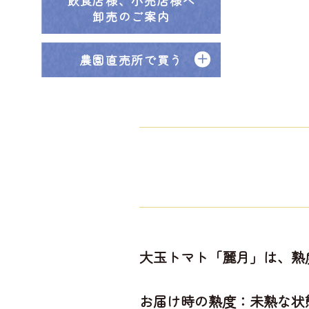
飲食店様、小売店様へ
卸売のご案内
農園直売所で買う
大玉トマト「麗月」は、熟
お届け時の熟度：未熟な状