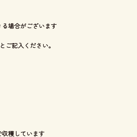
きる場合がございます
とご記入ください。
で収穫しています