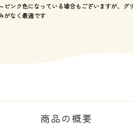
～ピンク色になっている場合もございますが、グ
みがなく最適です
商品の概要