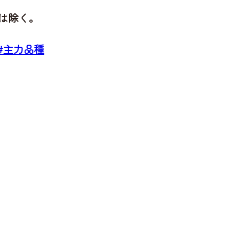
は除く。
#主力品種