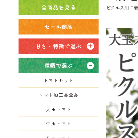
全商品を見る
ピクルス用に着
セール商品
甘さ・特徴で選ぶ
種類で選ぶ
トマトセット
トマト加工品全品
大玉トマト
中玉トマト
ミニトマト