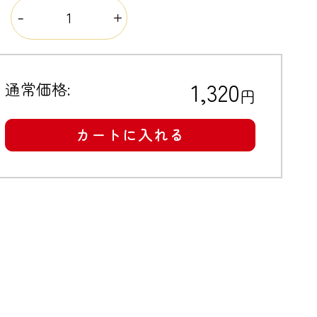
量
1,320
通常価格:
円
カートに入れる