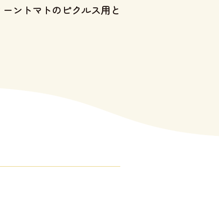
リーントマトのピクルス用と