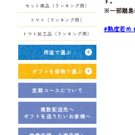
す。
セット商品（ランキング用）
※一部離島
トマト（ランキング用）
#熟度若め
トマト加工品（ランキング用）
用途で選ぶ
ギフトを価格で選ぶ
定期コースについて
複数配送先へ
ギフトを送りたいお客様へ