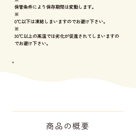
保管条件により保存期間は変動します。
※
0℃以下は凍結しまいますのでお避け下さい。
※
30℃以上の高温では劣化が促進されてしまいますの
でお避け下さい。
"
商品の概要