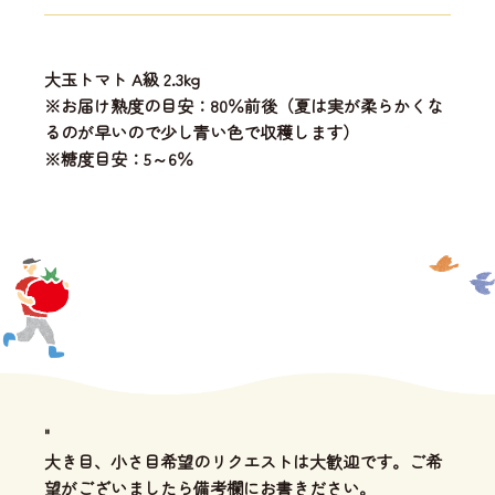
大玉トマト A級 2.3kg
※お届け熟度の目安：80％前後（夏は実が柔らかくな
るのが早いので少し青い色で収穫します）
※糖度目安：5～6％
"
大き目、小さ目希望のリクエストは大歓迎です。ご希
望がございましたら備考欄にお書きださい。