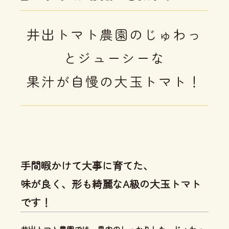
井出トマト農園のじゅわっ
とジューシーな
果汁が自慢の大玉トマト！
手間暇かけて大事に育てた、
味が良く、形も綺麗なA級の大玉トマト
です！