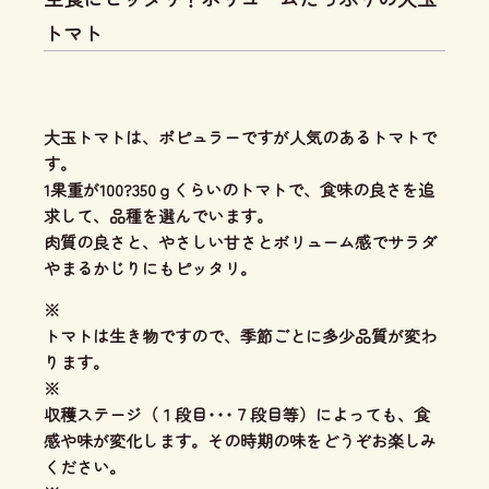
トマト
大玉トマトは、ポピュラーですが人気のあるトマトで
す。
1果重が100?350ｇくらいのトマトで、食味の良さを追
求して、品種を選んでいます。
肉質の良さと、やさしい甘さとボリューム感
でサラダ
やまるかじりにもピッタリ。
※
トマトは生き物ですので、季節ごとに多少品質が変わ
ります。
※
収穫ステージ（１段目･･･７段目等）によっても、食
感や味が変化します。その時期の味をどうぞお楽しみ
ください。