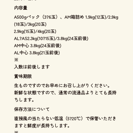
内容量
A500gパック（3?6玉）、AM箱詰め 1.9kg(12玉)/2.9kg
(18玉)/3kg(20玉)
2.9kg(15玉)/4kg(20玉)
AL?AS2.3kg(10?15玉)/3.8kg(24玉前後)
AM中心 3.8kg(24玉前後)
AL中心 3.8kg(21玉前後)
※
入数は前後します
賞味期限
生ものですのでお早めにお召し上がりください。
新鮮な状態ですので、通常の流通品よりとても長持
ちします。
保存方法について
直接風の当たらない低温（5?20℃）で保管いただき
ますと鮮度が長持ちします。
※