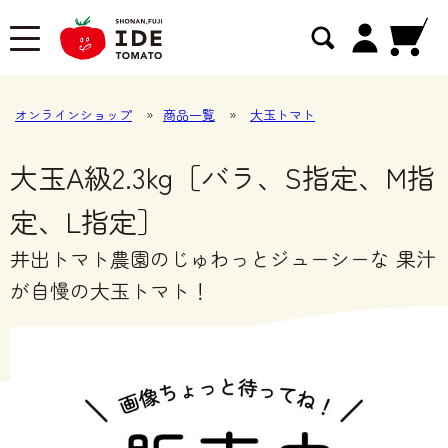
オンラインショップ
»
商品一覧
»
大玉トマト
大玉A級2.3kg［バラ、S指定、M指
定、L指定］
井出トマト農園のじゅわっとジューシーな 果汁
が自慢の大玉トマト！