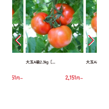
大玉A級2.3kg［...
大玉A級2.3kg［
2,151
2,151
円～
円～