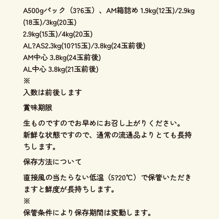
A500gパック（3?6玉）、AM箱詰め 1.9kg(12玉)/2.9kg
(18玉)/3kg(20玉)
2.9kg(15玉)/4kg(20玉)
AL?AS2.3kg(10?15玉)/3.8kg(24玉前後)
AM中心 3.8kg(24玉前後)
AL中心 3.8kg(21玉前後)
※
入数は前後します
賞味期限
生ものですのでお早めにお召し上がりください。
新鮮な状態ですので、通常の流通品よりとても長持
ちします。
保存方法について
直接風の当たらない低温（5?20℃）で保管いただき
ますと鮮度が長持ちします。
※
保管条件により保存期間は変動します。