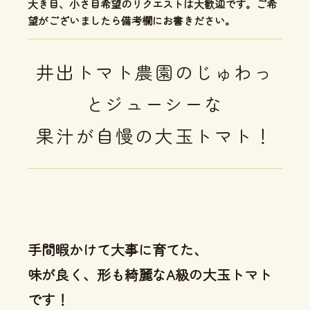
大き目、小さ目希望のリクエストは大歓迎です。ご希
望がございましたら備考欄にお書きださい。
井出トマト農園のじゅわっ
とジューシーな
果汁が自慢の大玉トマト！
手間暇かけて大事に育てた、
味が良く、形も綺麗なA級の大玉トマト
です！