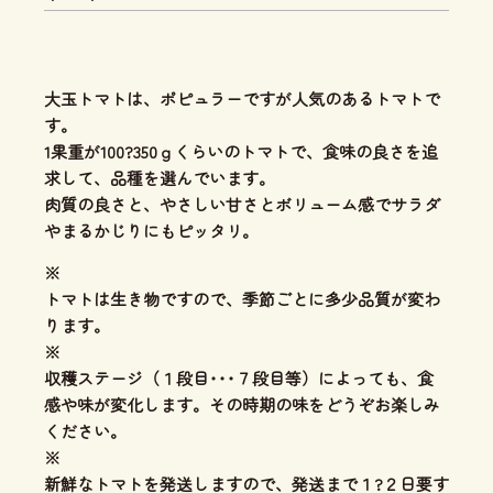
大玉トマトは、ポピュラーですが人気のあるトマトで
す。
1果重が100?350ｇくらいのトマトで、食味の良さを追
求して、品種を選んでいます。
肉質の良さと、やさしい甘さとボリューム感
でサラダ
やまるかじりにもピッタリ。
※
トマトは生き物ですので、季節ごとに多少品質が変わ
ります。
※
収穫ステージ（１段目･･･７段目等）によっても、食
感や味が変化します。その時期の味をどうぞお楽しみ
ください。
※
新鮮なトマトを発送しますので、発送まで１?２日要す