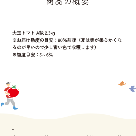
商品の概要
大玉トマト A級 2.3kg
※お届け熟度の目安：80％前後（夏は実が柔らかくな
るのが早いので少し青い色で収穫します）
※糖度目安：5～6％
"