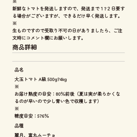
※
新鮮なトマトを発送しますので、発送まで１?２日要す
る場合がございますが、できるだけ早く発送します。
※
生ものですので受取り不可の日がありましたら、ご注
文時にコメント欄にお願いします。
商品詳細
品名
大玉トマト A級 500g?4kg
※
お届け熟度の目安：80％前後（夏は実が柔らかくな
るのが早いので少し青い色で収穫します）
※
糖度目安：5?6％
品種
麗月、富丸ムーチョ