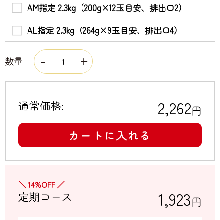
AM指定 2.3kg（200g×12玉目安、排出口2）
AL指定 2.3kg（264g×9玉目安、排出口4）
数量
2,262
通常価格:
円
カートに入れる
＼ 14%OFF ／
1,923
定期コース
円