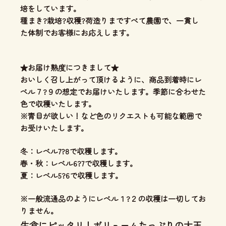
培をしています。
種まき?栽培?収穫?荷造りまですべて農園で、一貫し
た体制
でお客様にお応えします。
★お届け熟度につきまして★
おいしく召し上がって頂けるように、商品到着時にレ
ベル７?９の想定でお届けいたします。季節に合わせた
色で収穫いたします。
※青目が欲しい！など色のリクエストも可能な範囲で
お受けいたします。
冬：レベル7?8で収穫します。
春・秋：レベル6?7で収穫します。
夏：レベル5?6で収穫します。
※一般流通品のようにレベル１?２の収穫は一切してお
りません。
生食にピッタリ！ボリュームたっぷりの大玉