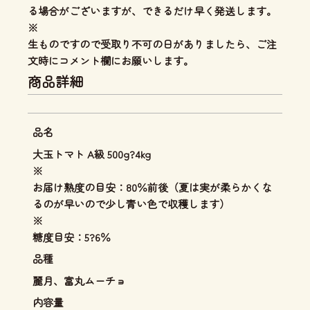
る場合がございますが、できるだけ早く発送します。
※
生ものですので受取り不可の日がありましたら、ご注
文時にコメント欄にお願いします。
商品詳細
品名
大玉トマト A級 500g?4kg
※
お届け熟度の目安：80％前後（夏は実が柔らかくな
るのが早いので少し青い色で収穫します）
※
糖度目安：5?6％
品種
麗月、富丸ムーチョ
内容量