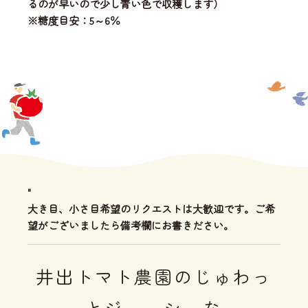
るのが早いので少し青い色で収穫します）
※糖度目安：5～6％
"
大き目、小さ目希望のリクエストは大歓迎です。ご希
望がございましたら備考欄にお書きださい。
井出トマト農園のじゅわっ
とジューシーな