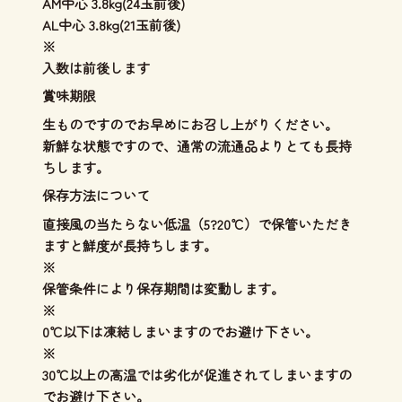
AM中心 3.8kg(24玉前後)
AL中心 3.8kg(21玉前後)
※
入数は前後します
賞味期限
生ものですのでお早めにお召し上がりください。
新鮮な状態ですので、通常の流通品よりとても長持
ちします。
保存方法について
直接風の当たらない低温（5?20℃）で保管いただき
ますと鮮度が長持ちします。
※
保管条件により保存期間は変動します。
※
0℃以下は凍結しまいますのでお避け下さい。
※
30℃以上の高温では劣化が促進されてしまいますの
でお避け下さい。