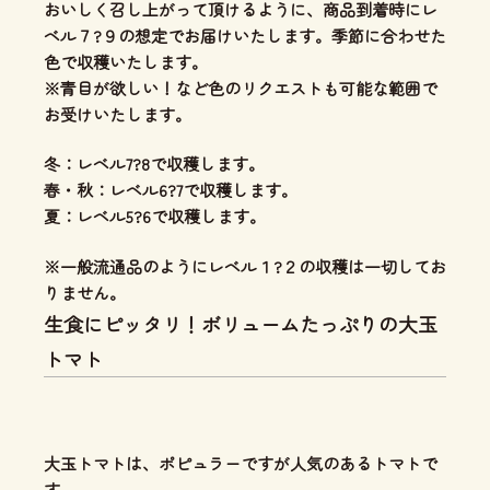
おいしく召し上がって頂けるように、商品到着時にレ
ベル７?９の想定でお届けいたします。季節に合わせた
色で収穫いたします。
※青目が欲しい！など色のリクエストも可能な範囲で
お受けいたします。
冬：レベル7?8で収穫します。
春・秋：レベル6?7で収穫します。
夏：レベル5?6で収穫します。
※一般流通品のようにレベル１?２の収穫は一切してお
りません。
生食にピッタリ！ボリュームたっぷりの大玉
トマト
大玉トマトは、ポピュラーですが人気のあるトマトで
す。