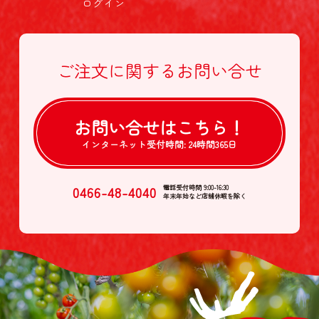
ログイン
ご注文に関する
お問い合せ
お問い合せは
こちら！
インターネット受付時間:
24時間365日
0466-48-4040
電話受付時間 9:00-16:30
年末年始など店舗休暇を除く