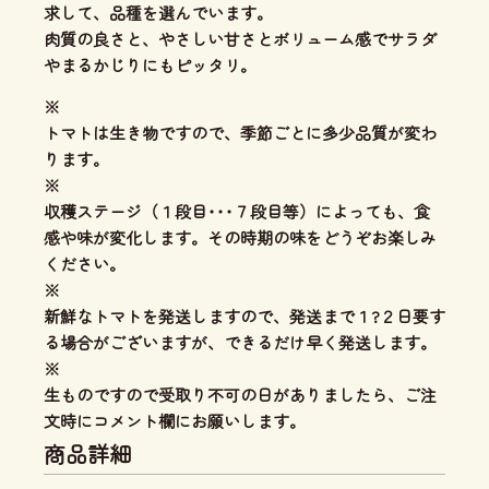
求して、品種を選んでいます。
肉質の良さと、やさしい甘さとボリューム感
でサラダ
やまるかじりにもピッタリ。
※
トマトは生き物ですので、季節ごとに多少品質が変わ
ります。
※
収穫ステージ（１段目･･･７段目等）によっても、食
感や味が変化します。その時期の味をどうぞお楽しみ
ください。
※
新鮮なトマトを発送しますので、発送まで１?２日要す
る場合がございますが、できるだけ早く発送します。
※
生ものですので受取り不可の日がありましたら、ご注
文時にコメント欄にお願いします。
商品詳細