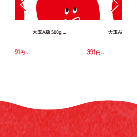
大玉A級 500g ...
大玉A級 500g .
391
391
円～
円～