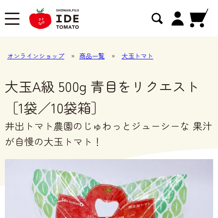
オンラインショップ
»
商品一覧
»
大玉トマト
大玉A級 500g 青目をリクエスト
［1袋／10袋箱］
井出トマト農園のじゅわっとジューシーな 果汁
が自慢の大玉トマト！