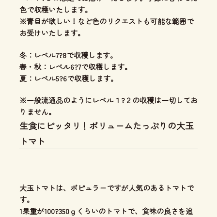
色で収穫いたします。
※青目が欲しい！など色のリクエストも可能な範囲で
お受けいたします。
冬：レベル7?8で収穫します。
春・秋：レベル6?7で収穫します。
夏：レベル5?6で収穫します。
※一般流通品のようにレベル１?２の収穫は一切してお
りません。
生食にピッタリ！ボリュームたっぷりの大玉
トマト
大玉トマトは、ポピュラーですが人気のあるトマトで
す。
1果重が100?350ｇくらいのトマトで、食味の良さを追