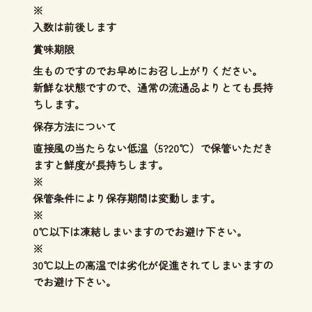
※
入数は前後します
賞味期限
生ものですのでお早めにお召し上がりください。
新鮮な状態ですので、通常の流通品よりとても長持
ちします。
保存方法について
直接風の当たらない低温（5?20℃）で保管いただき
ますと鮮度が長持ちします。
※
保管条件により保存期間は変動します。
※
0℃以下は凍結しまいますのでお避け下さい。
※
30℃以上の高温では劣化が促進されてしまいますの
でお避け下さい。