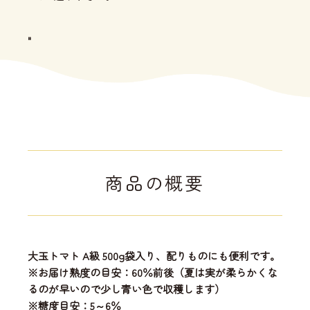
"
商品の概要
大玉トマト A級 500g袋入り、配りものにも便利です。
※お届け熟度の目安：60％前後（夏は実が柔らかくな
るのが早いので少し青い色で収穫します）
※糖度目安：5～6％