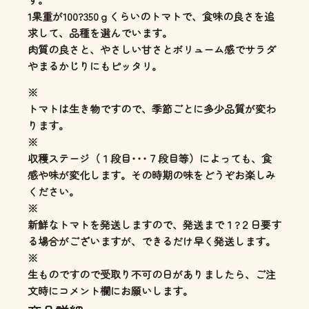
1果重が100?350ｇくらいのトマトで、食味の良さを追
求して、品種を選んでいます。
肉質の良さと、やさしい甘さとボリューム感
でサラダ
やまるかじりにもピッタリ。
※
トマトは生き物ですので、季節ごとに多少品質が変わ
ります。
※
収穫ステージ（１段目･･･７段目等）によっても、食
感や味が変化します。その時期の味をどうぞお楽しみ
ください。
※
新鮮なトマトを発送しますので、発送まで１?２日要す
る場合がございますが、できるだけ早く発送します。
※
生ものですので受取り不可の日がありましたら、ご注
文時にコメント欄にお願いします。