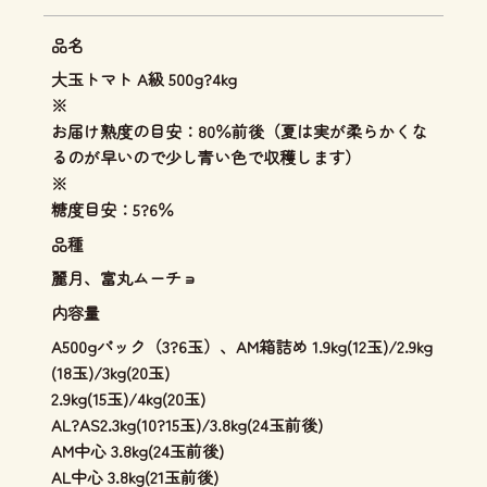
品名
大玉トマト A級 500g?4kg
※
お届け熟度の目安：80％前後（夏は実が柔らかくな
るのが早いので少し青い色で収穫します）
※
糖度目安：5?6％
品種
麗月、富丸ムーチョ
内容量
A500gパック（3?6玉）、AM箱詰め 1.9kg(12玉)/2.9kg
(18玉)/3kg(20玉)
2.9kg(15玉)/4kg(20玉)
AL?AS2.3kg(10?15玉)/3.8kg(24玉前後)
AM中心 3.8kg(24玉前後)
AL中心 3.8kg(21玉前後)