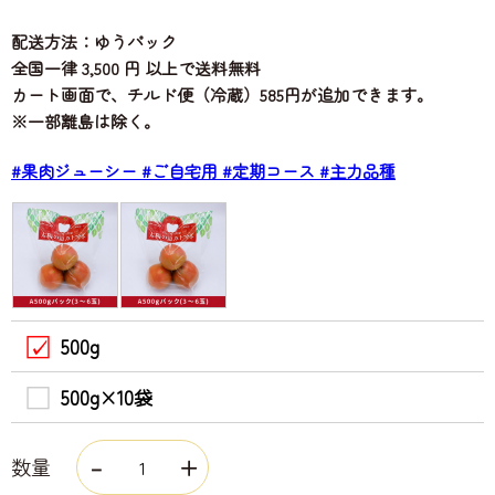
配送方法：ゆうパック
全国一律 3,500 円 以上で送料無料
カート画面で、チルド便（冷蔵）585円が追加できます。
※一部離島は除く。
#果肉ジューシー
#ご自宅用
#定期コース
#主力品種
500g
500g×10袋
数量