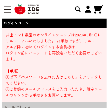
ログインページ
井出トマト農園のオンラインショップは2023年6月1日に
リニューアルいたしました。 お手数ですが、リニュー
アル以降に初めてログインする会員様は
ログイン前にパスワードを再設定いただく必要がござい
ます。
【手順】
①以下「パスワードを忘れた方はこちら」をクリックし
てください。
②ご登録のメールアドレスをご入力いただき、設定メー
ルのリンクから手続きをお願いします。
メールアドレス