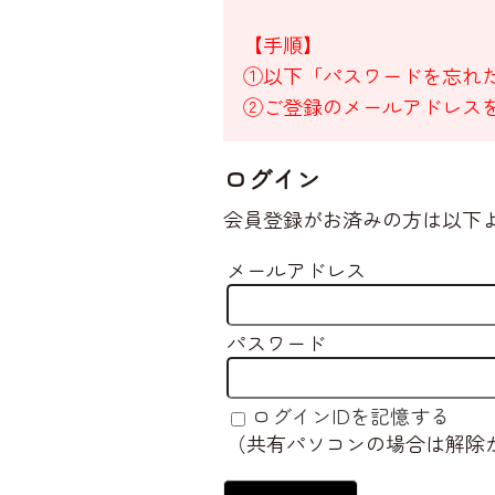
【手順】
①以下「パスワードを忘れ
②ご登録のメールアドレス
ログイン
会員登録がお済みの方は以下
メールアドレス
パスワード
ログインIDを記憶する
（共有パソコンの場合は解除