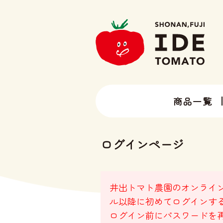
商品一覧
13種類以上のトマトラインナップ
井出トマト農園の全ラインナップ
ログインページ
井出トマト農園のオンライン
ル以降に初めてログインす
ログイン前にパスワードを