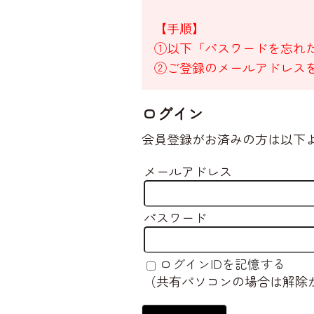
【手順】
①以下「パスワードを忘れ
②ご登録のメールアドレス
ログイン
会員登録がお済みの方は以下
メールアドレス
パスワード
ログインIDを記憶する
（共有パソコンの場合は解除