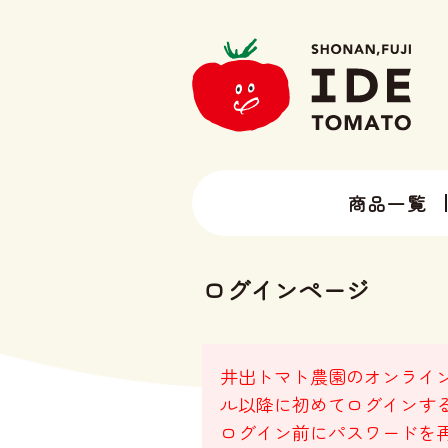
商品一覧
13種類以上のトマトラインナップ
井出トマト農園の全ラインナップ
ログインページ
井出トマト農園のオンライン
ル以降に初めてログインす
ログイン前にパスワードを