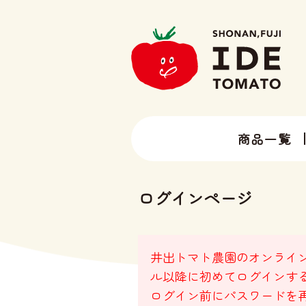
商品一覧
13種類以上のトマトラインナップ
井出トマト農園の全ラインナップ
ログインページ
井出トマト農園のオンライン
ル以降に初めてログインす
ログイン前にパスワードを