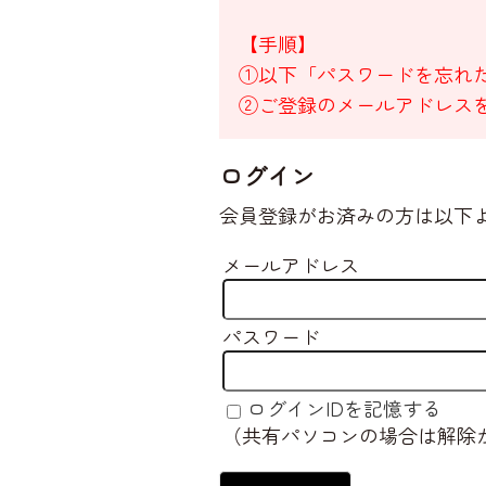
【手順】
①以下「パスワードを忘れ
②ご登録のメールアドレス
ログイン
会員登録がお済みの方は以下
メールアドレス
パスワード
ログインIDを記憶する
（共有パソコンの場合は解除