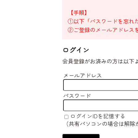
【手順】
①以下「パスワードを忘れ
②ご登録のメールアドレス
ログイン
会員登録がお済みの方は以下
メールアドレス
パスワード
ログインIDを記憶する
（共有パソコンの場合は解除