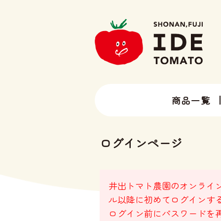
商品一覧
13種類以上のトマトラインナップ
井出トマト農園の全ラインナップ
ログインページ
井出トマト農園のオンライン
ル以降に初めてログインす
ログイン前にパスワードを